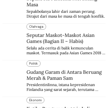
Masa
Sepakbolanya lahir dari zaman perang. 
Dirajut dari masa ke masa di tengah konflik.
Olahraga
Seputar Maskot-Maskot Asian
Games (Bagian II – Habis)
Selalu ada cerita di balik kemunculan 
maskot. Termasuk pada Asian Games 2018 
di Jakarta dan Palembang.
Politik
Gudang Garam di Antara Beruang
Merah & Paman Sam
Presidentinlinna, istana kepresidenan 
Finlandia yang sarat sejarah, terutama 
terkait Amerika dan Rusia.
Ekonomi