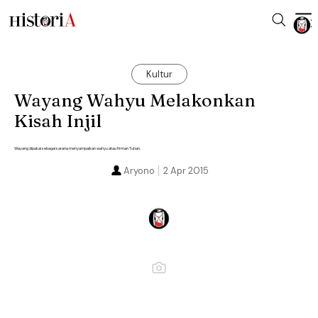
Kultur
Wayang Wahyu Melakonkan
Kisah Injil
Wayang dipakai sebagai sarana menyampaikan wahyu atau firman Tuhan.
Aryono
2 Apr 2015