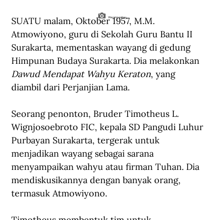
SUATU malam, Oktober 1957, M.M. 
Wayang wahyu.
Atmowiyono, guru di Sekolah Guru Bantu II 
Surakarta, mementaskan wayang di gedung 
Himpunan Budaya Surakarta. Dia melakonkan 
Dawud Mendapat Wahyu Keraton
, yang 
diambil dari Perjanjian Lama.
Seorang penonton, Bruder Timotheus L. 
Wignjosoebroto FIC, kepala SD Pangudi Luhur 
Purbayan Surakarta, tergerak untuk 
menjadikan wayang sebagai sarana 
menyampaikan wahyu atau firman Tuhan. Dia 
mendiskusikannya dengan banyak orang, 
termasuk Atmowiyono.
Timotheus membentuk tim untuk 