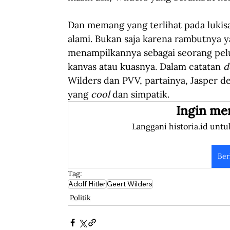
Dan memang yang terlihat pada lukisa
alami. Bukan saja karena rambutnya y
menampilkannya sebagai seorang peluk
kanvas atau kuasnya. Dalam catatan 
d
Wilders dan PVV, partainya, Jasper d
yang 
cool
 dan simpatik.
Ingin me
Langgani historia.id untu
Ber
Tag:
Adolf Hitler
Geert Wilders
Politik