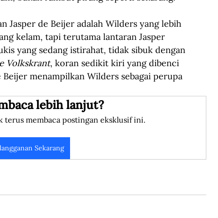
n Jasper de Beijer adalah Wilders yang lebih 
ang kelam, tapi terutama lantaran Jasper 
is yang sedang istirahat, tidak sibuk dengan 
e Volkskrant
, koran sedikit kiri yang dibenci 
e Beijer menampilkan Wilders sebagai perupa 
mbaca lebih lanjut?
k terus membaca postingan eksklusif ini.
langganan Sekarang