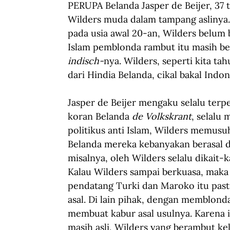
PERUPA Belanda Jasper de Beijer, 37 
Wilders muda dalam tampang aslinya. 
pada usia awal 20-an, Wilders belum b
Islam pemblonda rambut itu masih be
indisch-
nya. Wilders, seperti kita 
dari Hindia Belanda, cikal bakal Indon
Jasper de Beijer mengaku selalu terpe
koran Belanda 
de Volkskrant
, selalu
politikus anti Islam, Wilders memusu
Belanda mereka kebanyakan berasal d
misalnya, oleh Wilders selalu dikait-k
Kalau Wilders sampai berkuasa, maka
pendatang Turki dan Maroko itu pasti
asal. Di lain pihak, dengan memblond
membuat kabur asal usulnya. Karena i
masih asli, Wilders yang berambut ke