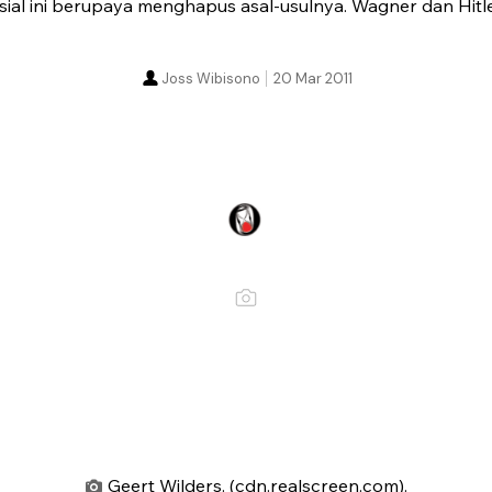
sial ini berupaya menghapus asal-usulnya. Wagner dan Hitle
Joss Wibisono
20 Mar 2011
Geert Wilders. (cdn.realscreen.com).