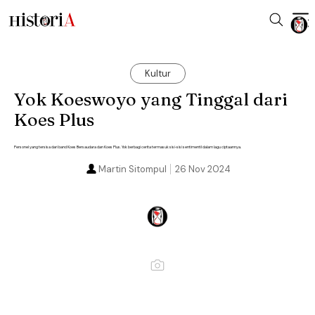
Kultur
Yok Koeswoyo yang Tinggal dari
Koes Plus
Personel yang tersisa dari band Koes Bersaudara dan Koes Plus. Yok berbagi cerita termasuk sisi-sisi sentimentil dalam lagu ciptaannya.
Martin Sitompul
26 Nov 2024