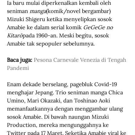
Ia baru mulai diperkenalkan kembali oleh 
seniman 
manga
(komik/novel bergambar) 
Mizuki Shigeru ketika menyelipkan sosok 
Amabie ke dalam serial komik 
GeGeGe no 
Kitarō
pada 1960-an. Meski begitu, sosok 
Amabie tak sepopuler sebelumnya.
Baca juga: 
Pesona Carnevale Venezia di Tengah 
Pandemi
Enam dekade berselang, pagebluk Covid-19 
menghajar Jepang. Trio seniman manga Chica 
Umino, Mari Okazaki, dan Toshinao Aoki 
memanfaatkannya dengan menggambar ulang 
sosok Amabie. Di bawah naungan Mizuki 
Production, mereka mengunggahnya ke 
Twitter pada 17 Maret. Seketika Amabie viral ke 