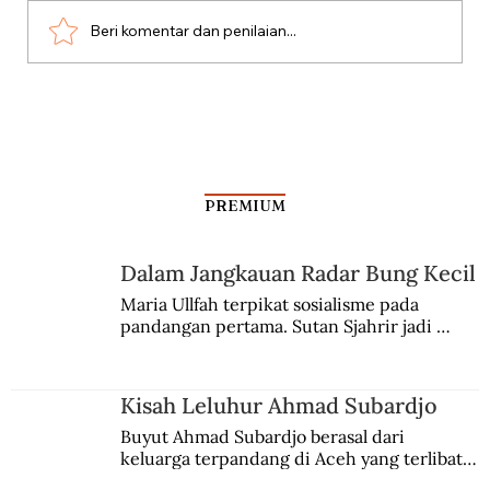
Misteri Gunung Kawi
Beri komentar dan penilaian...
PREMIUM
Dalam Jangkauan Radar Bung Kecil
Maria Ullfah terpikat sosialisme pada 
pandangan pertama. Sutan Sjahrir jadi 
comblangnya.
Kisah Leluhur Ahmad Subardjo
Buyut Ahmad Subardjo berasal dari 
keluarga terpandang di Aceh yang terlibat 
persaingan kekuasaan. Dia memilih 