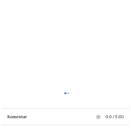
Komentar
0.0 / 5 (0)