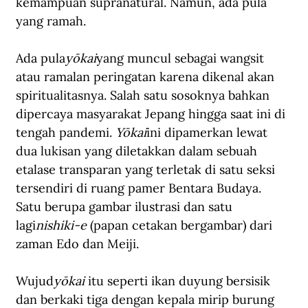
kemampuan supranatural. Namun, ada pula 
yang ramah. 
Ada pula
yōkai
yang muncul sebagai wangsit 
atau ramalan peringatan karena dikenal akan 
spiritualitasnya. Salah satu sosoknya bahkan 
dipercaya masyarakat Jepang hingga saat ini di 
tengah pandemi. 
Yōkai
ini dipamerkan lewat 
dua lukisan yang diletakkan dalam sebuah 
etalase transparan yang terletak di satu seksi 
tersendiri di ruang pamer Bentara Budaya. 
Satu berupa gambar ilustrasi dan satu 
lagi
nishiki-e
 (papan cetakan bergambar) dari 
zaman Edo dan Meiji. 
Wujud
yōkai
 itu seperti ikan duyung bersisik 
dan berkaki tiga dengan kepala mirip burung 