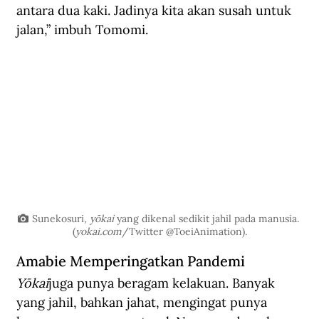
antara dua kaki. Jadinya kita akan susah untuk 
jalan,” imbuh Tomomi.
Sunekosuri, 
yōkai
 yang dikenal sedikit jahil pada manusia. 
(
yokai.com
/Twitter
 @ToeiAnimation).
Amabie Memperingatkan Pandemi
Yōkai
juga punya beragam kelakuan. Banyak 
yang jahil, bahkan jahat, mengingat punya 