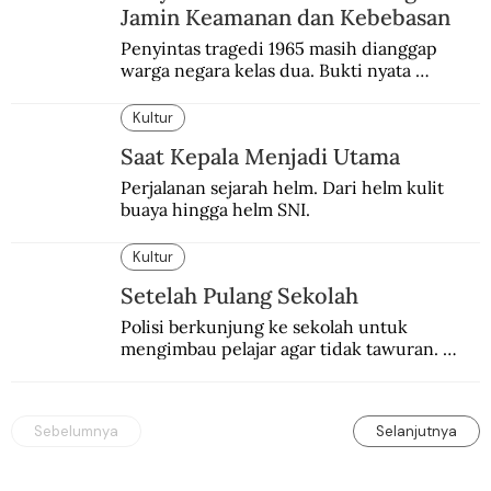
Jamin Keamanan dan Kebebasan
Penyintas tragedi 1965 masih dianggap 
warga negara kelas dua. Bukti nyata 
diskriminasi masih dipelihara.
Kultur
Saat Kepala Menjadi Utama
Perjalanan sejarah helm. Dari helm kulit 
buaya hingga helm SNI.
Kultur
Setelah Pulang Sekolah
Polisi berkunjung ke sekolah untuk 
mengimbau pelajar agar tidak tawuran. 
Yang dapat mengakhiri tawuran pelajar itu 
sendiri.
Sebelumnya
Selanjutnya