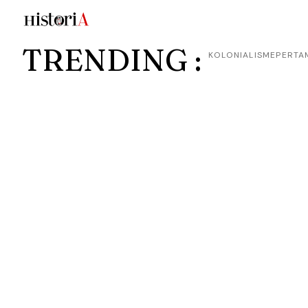
TRENDING :
KOLONIALISME
PERTA