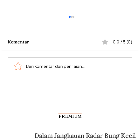
Komentar
0.0 / 5 (0)
Sinse di Tambang Timah
Beri komentar dan penilaian...
PREMIUM
Dalam Jangkauan Radar Bung Kecil