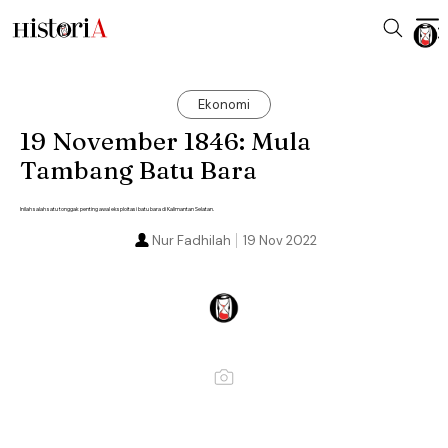
Ekonomi
19 November 1846: Mula
Tambang Batu Bara
Inilah salah satu tonggak penting awal eksploitasi batu bara di Kalimantan Selatan.
Nur Fadhilah
19 Nov 2022