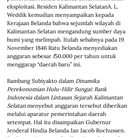
eksploitasi. Residen Kalimantan Selatan
A. L. 
Weddik kemudian menyampaikan kepada 
Kerajaan Belanda bahwa sejumlah wilayah di 
Kalimantan Selatan mengandung sumber daya 
bumi yang melimpah. Itulah sebabnya pada 19 
November 1846 Ratu Belanda menyediakan 
anggaran sebesar 
f
50.000 per tahun untuk 
menggarap “daerah baru” ini.
Bambang Subiyakto dalam 
Dinamika 
Perekonomian Hulu-Hilir Sungai: Bank 
Indonesia dalam Lintasan Sejarah Kalimantan 
Selatan
 menyebut anggaran tersebut diberikan 
melalui aparatur pemerintahan daerah 
setempat. Hal itu disampaikan 
Gubernur 
Jenderal Hindia Belanda Jan Jacob Rochussen. 