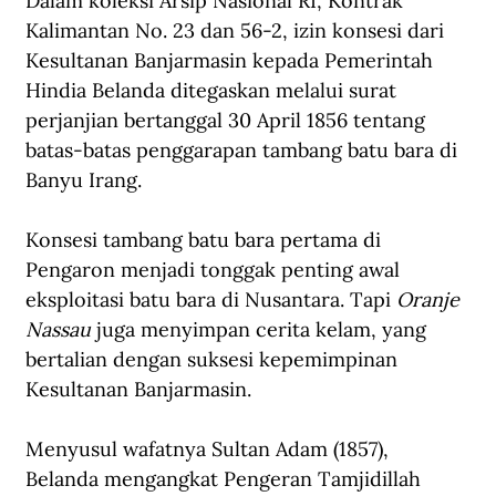
Dalam koleksi Arsip Nasional RI, Kontrak 
Kalimantan No. 23 dan 56-2, izin konsesi dari 
Kesultanan Banjarmasin kepada Pemerintah 
Hindia Belanda ditegaskan melalui surat 
perjanjian bertanggal 30 April 1856 tentang 
batas-batas penggarapan tambang batu bara di 
Banyu Irang. 
Konsesi tambang batu bara pertama di 
Pengaron menjadi tonggak penting awal 
eksploitasi batu bara di Nusantara. Tapi 
Oranje 
Nassau
 juga menyimpan cerita kelam, yang 
bertalian dengan suksesi kepemimpinan 
Kesultanan Banjarmasin. 
Menyusul wafatnya Sultan Adam (1857), 
Belanda mengangkat Pengeran Tamjidillah 