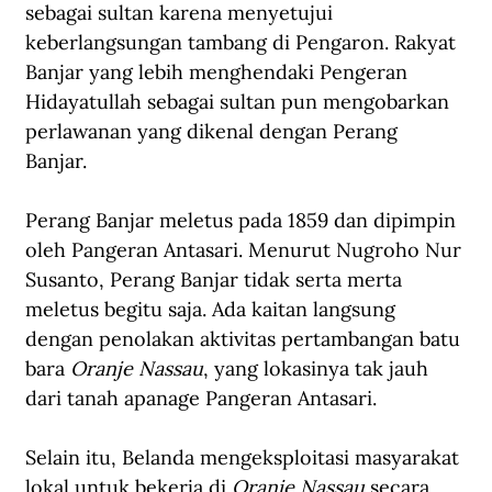
sebagai sultan karena menyetujui 
keberlangsungan tambang di Pengaron. Rakyat 
Banjar yang lebih menghendaki Pengeran 
Hidayatullah sebagai sultan pun mengobarkan 
perlawanan yang dikenal dengan Perang 
Banjar. 
Perang Banjar meletus pada 1859 dan dipimpin 
oleh Pangeran Antasari. Menurut Nugroho Nur 
Susanto, Perang Banjar tidak serta merta 
meletus begitu saja. Ada kaitan langsung 
dengan penolakan aktivitas pertambangan batu 
bara 
Oranje Nassau
, yang lokasinya tak jauh 
dari tanah apanage Pangeran Antasari.
Selain itu, Belanda mengeksploitasi masyarakat 
lokal untuk bekerja di 
Oranje Nassau 
secara 