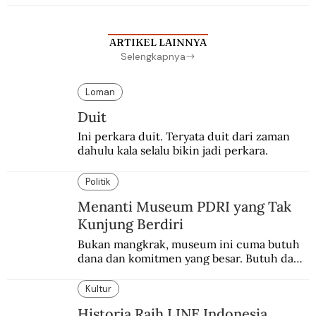
sekolah Belanda.
ARTIKEL LAINNYA
Selengkapnya
Loman
Duit
Ini perkara duit. Teryata duit dari zaman 
dahulu kala selalu bikin jadi perkara.
Politik
Menanti Museum PDRI yang Tak
Kunjung Berdiri
Bukan mangkrak, museum ini cuma butuh 
dana dan komitmen yang besar. Butuh dana 
40 milyar lagi.
Kultur
Historia Raih LINE Indonesia