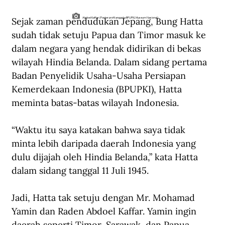
Sejak zaman pendudukan Jepang, Bung Hatta 
Abdoel Kaffar (Poster profil anggota BPUPKI, Museum Nasional)
sudah tidak setuju Papua dan Timor masuk ke 
dalam negara yang hendak didirikan di bekas 
wilayah Hindia Belanda. Dalam sidang pertama 
Badan Penyelidik Usaha-Usaha Persiapan 
Kemerdekaan Indonesia (BPUPKI), Hatta 
meminta batas-batas wilayah Indonesia.
“Waktu itu saya katakan bahwa saya tidak 
minta lebih daripada daerah Indonesia yang 
dulu dijajah oleh Hindia Belanda,” kata Hatta 
dalam sidang tanggal 11 Juli 1945. 
Jadi, Hatta tak setuju dengan Mr. Mohamad 
Yamin dan Raden Abdoel Kaffar. Yamin ingin 
daerah seperti Timor, Sarawak, dan Papua 