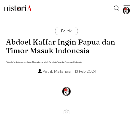
Politik
Abdoel Kaffar Ingin Papua dan
Timor Masuk Indonesia
Abdoel Kaffar, bekas perwira Barisan Madura, bersama Moh. Yamin ingin Papua dan Timor masuk Indonesia.
Petrik Matanasi
13 Feb 2024