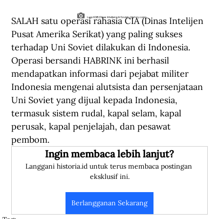
SALAH satu operasi rahasia CIA (Dinas Intelijen 
Logo KGB (Dinas Intelijen Uni Soviet). (history.com).
Pusat Amerika Serikat) yang paling sukses 
terhadap Uni Soviet dilakukan di Indonesia. 
Operasi bersandi HABRINK ini berhasil 
mendapatkan informasi dari pejabat militer 
Indonesia mengenai alutsista dan persenjataan 
Uni Soviet yang dijual kepada Indonesia, 
termasuk sistem rudal, kapal selam, kapal 
perusak, kapal penjelajah, dan pesawat 
pembom.
Ingin membaca lebih lanjut?
Langgani historia.id untuk terus membaca postingan 
eksklusif ini.
Berlangganan Sekarang