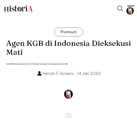
Premium
Agen KGB di Indonesia Dieksekusi
Mati
Agen KGB di Indonesia direkrut CIA. Dikhianati oleh agen CIA yang bekerja untuk KGB.
Hendri F. Isnaeni
14 Jan 2020