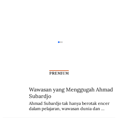
PREMIUM
KGB di Indonesia
Wawasan yang Menggugah Ahmad
Subardjo
Ahmad Subardjo tak hanya berotak encer 
dalam pelajaran, wawasan dunia dan 
kesadaran kebangsaannya tumbuh berkat 