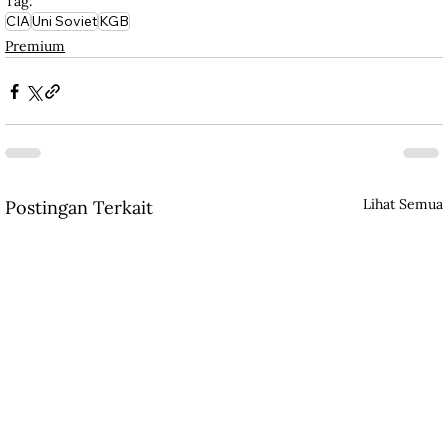
Tag:
CIA
Uni Soviet
KGB
Premium
Lihat Semua
Postingan Terkait