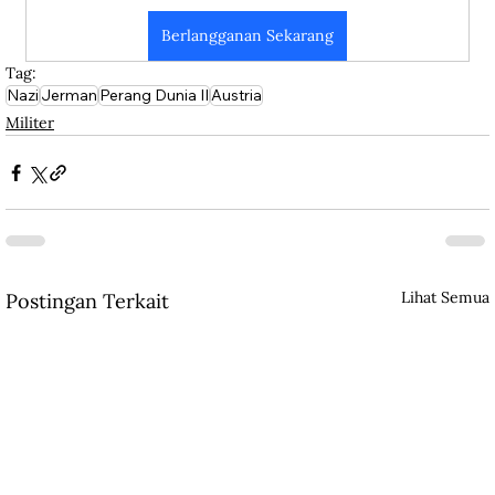
Berlangganan Sekarang
Tag:
Nazi
Jerman
Perang Dunia II
Austria
Militer
Lihat Semua
Postingan Terkait