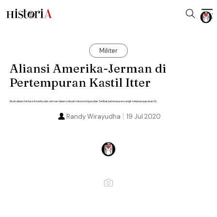
Militer
Aliansi Amerika-Jerman di
Pertempuran Kastil Itter
Kisah aliansi tentara Amerika dan Jerman dalam sebuah mission impossible. Terlibat pertempuran sengit melawan pasukan SS.
Randy Wirayudha
19 Jul 2020