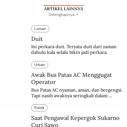
ARTIKEL LAINNYA
Selengkapnya
Loman
Duit
Ini perkara duit. Teryata duit dari zaman 
dahulu kala selalu bikin jadi perkara.
Urban
Awak Bus Patas AC Menggugat
Operator
Bus Patas AC nyaman, aman, dan bergengsi. 
Tapi nasib awaknya seringkali dalam 
bahaya.
Politik
Saat Pengawal Kepergok Sukarno
Curi Sawo