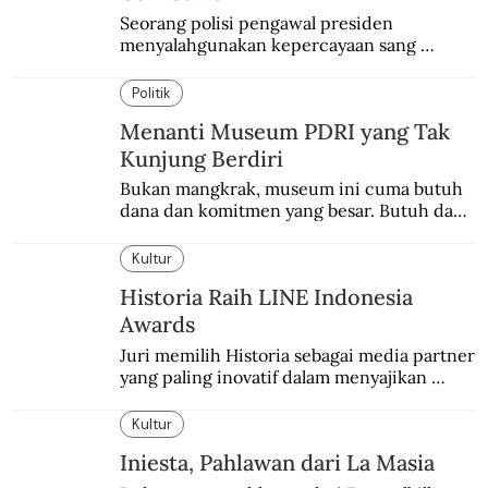
Seorang polisi pengawal presiden 
menyalahgunakan kepercayaan sang 
presiden. Kepergok mencuri sawo.
Politik
Menanti Museum PDRI yang Tak
Kunjung Berdiri
Bukan mangkrak, museum ini cuma butuh 
dana dan komitmen yang besar. Butuh dana 
40 milyar lagi.
Kultur
Historia Raih LINE Indonesia
Awards
Juri memilih Historia sebagai media partner 
yang paling inovatif dalam menyajikan 
konten sejarah populer
Kultur
Iniesta, Pahlawan dari La Masia