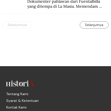
Dokumenter pahlawan dari Fuentalbilla 
yang ditempa di La Masia. Memendam 
beban psikis di balik sifatnya yang kalem 
dan dingin.
Sebelumnya
Selanjutnya
Tentang Kami
Syarat & Ketentuan
Kontak Kami