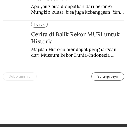
Apa yang bisa didapatkan dari perang? 
Mungkin kuasa, bisa juga kebanggaan. Yang 
pasti, derita  korban.
Politik
Cerita di Balik Rekor MURI untuk
Historia
Majalah Historia mendapat penghargaan 
dari Museum Rekor Dunia-Indonesia 
(MURI) sebagai majalah sejarah populer 
pertama.
Sebelumnya
Selanjutnya