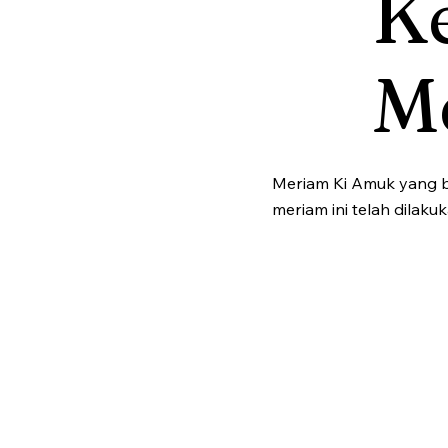
K
Me
Meriam Ki Amuk yang be
meriam ini telah dilaku