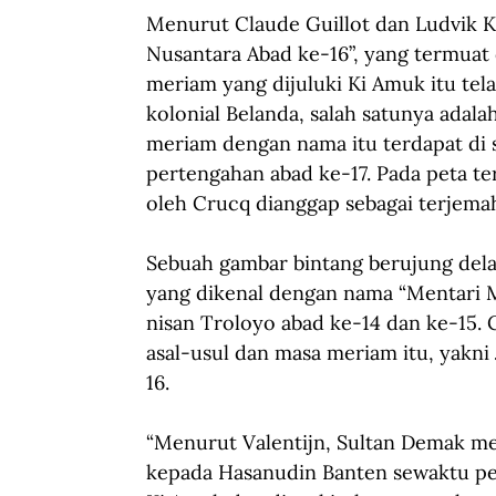
Menurut Claude Guillot dan Ludvik K
Nusantara Abad ke-16”, yang termuat 
meriam yang dijuluki Ki Amuk itu tela
kolonial Belanda, salah satunya adal
meriam dengan nama itu terdapat di 
pertengahan abad ke-17. Pada peta te
oleh Crucq dianggap sebagai terjema
Sebuah gambar bintang berujung dela
yang dikenal dengan nama “Mentari Ma
nisan Troloyo abad ke-14 dan ke-15.
asal-usul dan masa meriam itu, yakn
16. 
“Menurut Valentijn, Sultan Demak m
kepada Hasanudin Banten sewaktu pe