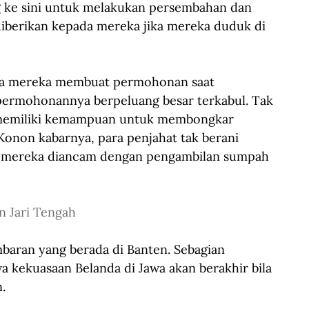
g ke sini untuk melakukan persembahan dan 
iberikan kepada mereka jika mereka duduk di 
ka mereka membuat permohonan saat 
permohonannya berpeluang besar terkabul. Tak 
p memiliki kemampuan untuk membongkar 
Konon kabarnya, para penjahat tak berani 
a mereka diancam dengan pengambilan sumpah 
n Jari Tengah
baran yang berada di Banten. Sebagian 
a kekuasaan Belanda di Jawa akan berakhir bila 
. 