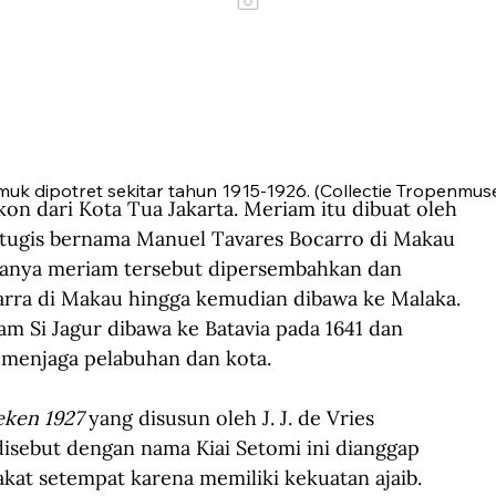
uk dipotret sekitar tahun 1915-1926. (Collectie Tropenmus
on dari Kota Tua Jakarta. Meriam itu dibuat oleh 
rtugis bernama Manuel Tavares Bocarro di Makau 
lanya meriam tersebut dipersembahkan dan 
arra di Makau hingga kemudian dibawa ke Malaka. 
m Si Jagur dibawa ke Batavia pada 1641 dan 
 menjaga pelabuhan dan kota.
eken 1927
 yang disusun oleh J. J. de Vries 
isebut dengan nama Kiai Setomi ini dianggap 
at setempat karena memiliki kekuatan ajaib. 