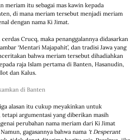
n meriam itu sebagai mas kawin kepada 
en, di mana meriam tersebut menjadi meriam 
enal dengan nama Ki Jimat. 
 cerdas Crucq, maka penanggalannya didasarkan 
gambar ‘Mentari Majapahit’, dan tradisi Jawa yang 
nceritakan bahwa meriam tersebut dihadiahkan 
epada raja Islam pertama di Banten, Hasanudin, 
llot dan Kalus.
kamkan di Banten
iga alasan itu cukup meyakinkan untuk 
 tetapi argumentasi yang diberikan masih 
genai perubahan nama meriam dari Ki Jimat 
. Namun, gagasannya bahwa nama 
‘t Desperant