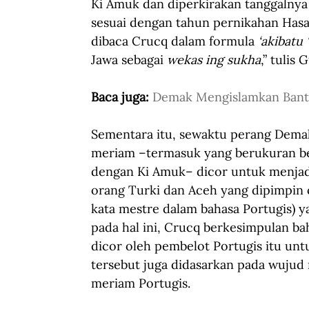
Ki Amuk dan diperkirakan tanggalnya 
sesuai dengan tahun pernikahan Hasa
dibaca Crucq dalam formula 
‘akibatu 
Jawa sebagai 
wekas ing sukha
,” tulis 
Baca juga: 
Demak Mengislamkan Ban
Sementara itu, sewaktu perang Dema
meriam –termasuk yang berukuran b
dengan Ki Amuk– dicor untuk menjadi
orang Turki dan Aceh yang dipimpin o
kata mestre dalam bahasa Portugis) y
pada hal ini, Crucq berkesimpulan b
dicor oleh pembelot Portugis itu un
tersebut juga didasarkan pada wuju
meriam Portugis.