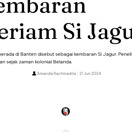
embaran
riam Si Jag
rada di Banten disebut sebagai kembaran Si Jagur. Peneli
kan sejak zaman kolonial Belanda.
Amanda Rachmadita
21 Jun 2024