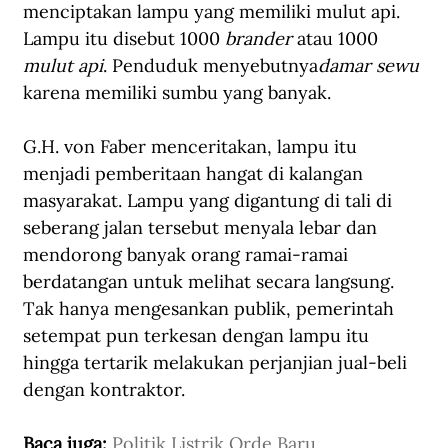
menciptakan lampu yang memiliki mulut api. 
Lampu itu disebut 1000 
brander
 atau 1000 
mulut api
. Penduduk menyebutnya
damar sewu
karena memiliki sumbu yang banyak.
G.H. von Faber menceritakan, lampu itu 
menjadi pemberitaan hangat di kalangan 
masyarakat. Lampu yang digantung di tali di 
seberang jalan tersebut menyala lebar dan 
mendorong banyak orang ramai-ramai 
berdatangan untuk melihat secara langsung. 
Tak hanya mengesankan publik, pemerintah 
setempat pun terkesan dengan lampu itu 
hingga tertarik melakukan perjanjian jual-beli 
dengan kontraktor.
Baca juga: 
Politik Listrik Orde Baru