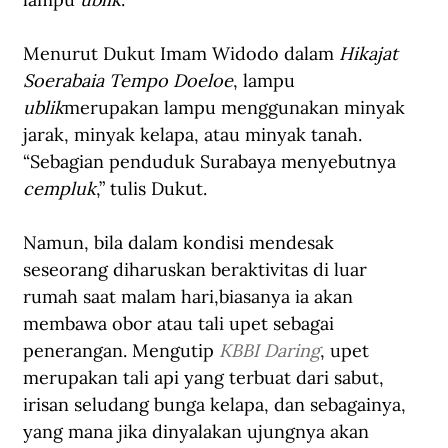
Menurut Dukut Imam Widodo dalam 
Hikajat 
Soerabaia Tempo Doeloe
, lampu 
ublik
merupakan lampu menggunakan minyak 
jarak, minyak kelapa, atau minyak tanah. 
“Sebagian penduduk Surabaya menyebutnya 
cempluk
,” tulis Dukut.
Namun, bila dalam kondisi mendesak 
seseorang diharuskan beraktivitas di luar 
rumah saat malam hari,biasanya ia akan 
membawa obor atau tali upet sebagai 
penerangan. Mengutip 
KBBI Daring
, upet 
merupakan tali api yang terbuat dari sabut, 
irisan seludang bunga kelapa, dan sebagainya, 
yang mana jika dinyalakan ujungnya akan 