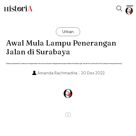
Urban
Awal Mula Lampu Penerangan
Jalan di Surabaya
Mulanya penduduk Surabaya menggunakan obor atau tali upet sebagai penerangan di jalan. Kehadiran gas dan listrik membuat kota Surabaya terang benderang.
Amanda Rachmadita
20 Des 2022