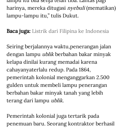
lampu itu bila senja telah tiba. Lantas pagi 
harinya, mereka ditugasi 
nyebuli
 (mematikan) 
lampu-lampu itu,” tulis Dukut.
Baca juga: 
Listrik dari Filipina ke Indonesia
Seiring berjalannya waktu,penerangan jalan 
dengan lampu 
ublik
 berbahan bakar minyak 
kelapa dinilai kurang memadai karena 
cahayanyaterlalu redup. Pada 1864, 
pemerintah kolonial menganggarkan 2.500 
gulden untuk membeli lampu penerangan 
berbahan bakar minyak tanah yang lebih 
terang dari lampu 
ublik
.
Pemerintah kolonial juga tertarik pada 
penemuan baru. Seorang kontraktor berhasil 