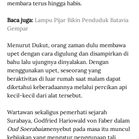
membara terus hingga habis. 
Baca juga: 
Lampu Pijar Bikin Penduduk Batavia 
Gempar
Menurut Dukut, orang zaman dulu membawa 
upet dengan cara digulung dan disampirkan di 
bahu lalu ujungnya dinyalakan. Dengan 
menggunakan upet, seseorang yang 
beraktivitas di luar rumah saat malam dapat 
diketahui keberadaannya melalui percikan api 
kecil-kecil dari alat tersebut.
Wartawan sekaligus pemerhati sejarah 
Surabaya, Godfried Hariowald von Faber dalam 
Oud Soerabaia
menyebut pada masa itu muncul 
kebijakan yang mengatur penggunaan tali 