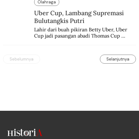
Olahraga
Uber Cup, Lambang Supremasi
Bulutangkis Putri
Lahir dari buah pikiran Betty Uber, Uber 
Cup jadi pasangan abadi Thomas Cup 
sebagai kejuaraan yang paling sarat gengsi.
Sebelumnya
Selanjutnya