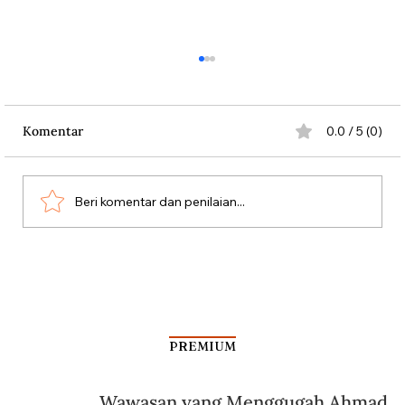
Komentar
0.0 / 5 (0)
Beri komentar dan penilaian...
Jalan-jalan Sejarah ke Hotel Sultan
PREMIUM
Wawasan yang Menggugah Ahmad