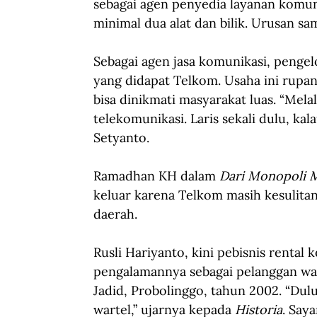
sebagai agen penyedia layanan komun
minimal dua alat dan bilik. Urusan s
Sebagai agen jasa komunikasi, pengel
yang didapat Telkom. Usaha ini rupa
bisa dinikmati masyarakat luas. “Mela
telekomunikasi. Laris sekali dulu, ka
Setyanto.
Ramadhan KH dalam 
Dari Monopoli 
keluar karena Telkom masih kesulit
daerah. 
Rusli Hariyanto, kini pebisnis rental
pengalamannya sebagai pelanggan wart
Jadid, Probolinggo, tahun 2002. “Dul
wartel,” ujarnya kepada 
Historia
. Say