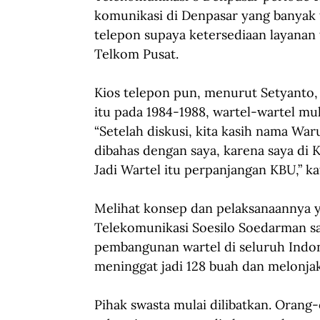
komunikasi di Denpasar yang banyak t
telepon supaya ketersediaan layanan 
Telkom Pusat.
Kios telepon pun, menurut Setyanto, 
itu pada 1984-1988, wartel-wartel mu
“Setelah diskusi, kita kasih nama War
dibahas dengan saya, karena saya di 
Jadi Wartel itu perpanjangan KBU,” ka
Melihat konsep dan pelaksanaannya ya
Telekomunikasi Soesilo Soedarman sa
pembangunan wartel di seluruh Indone
meninggat jadi 128 buah dan melonjak
Pihak swasta mulai dilibatkan. Orang