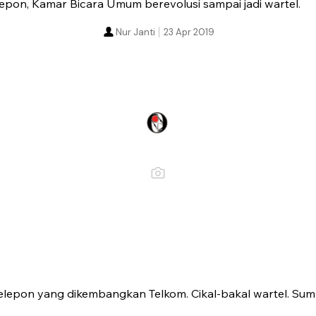
lepon, Kamar Bicara Umum berevolusi sampai jadi wartel.
Nur Janti
23 Apr 2019
 telepon yang dikembangkan Telkom. Cikal-bakal wartel. Su