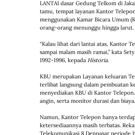
LANTAI dasar Gedung Telkom di Jakar
tamu, tempat layanan Kantor Telepo
menggunakan Kamar Bicara Umum (KB
orang-orang menunggu hingga larut.
“Kalau lihat dari lantai atas, Kantor 
sampai malam masih ramai,” kata Set
1992-1996, kepada 
Historia
. 
KBU merupakan Layanan keluaran Telk
terlibat langsung dalam pembuatan k
menyediakan KBU di Kantor Telepon. T
angin, serta monitor durasi dan biaya.
Namun, Kantor Telepon hanya terdap
ketersediaannya masih terbatas. Reka
Telekomunikasi 8 Denpasar periode 