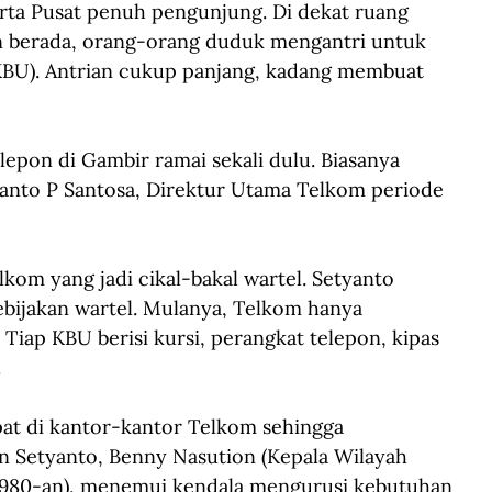
ta Pusat penuh pengunjung. Di dekat ruang 
n berada, orang-orang duduk mengantri untuk 
U). Antrian cukup panjang, kadang membuat 
 
Telepon di Gambir ramai sekali dulu. Biasanya 
yanto P Santosa, Direktur Utama Telkom periode 
om yang jadi cikal-bakal wartel. Setyanto 
ebijakan wartel. Mulanya, Telkom hanya 
iap KBU berisi kursi, perangkat telepon, kipas 
 
at di kantor-kantor Telkom sehingga 
n Setyanto, Benny Nasution (Kepala Wilayah 
1980-an), menemui kendala mengurusi kebutuhan 