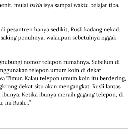
enit, mulai 
ba’da
 isya sampai waktu belajar tiba. 
di pesantren hanya sedikit, Rusli kadang nekad. 
a saking penuhnya, walaupun sebetulnya nggak 
nghubungi nomor telepon rumahnya. Sebelum di 
enggunakan telepon umum koin di dekat 
wa Timur. Kalau telepon umum koin itu berdering, 
rong dekat situ akan mengangkat. Rusli lantas 
bunya. Ketika ibunya meraih gagang telepon, di 
u, ini Rusli…”