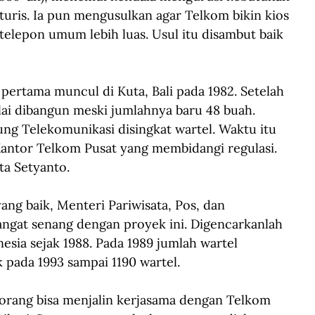
uris. Ia pun mengusulkan agar Telkom bikin kios 
telepon umum lebih luas. Usul itu disambut baik 
pertama muncul di Kuta, Bali pada 1982. Setelah 
lai dibangun meski jumlahnya baru 48 buah. 
ung Telekomunikasi disingkat wartel. Waktu itu 
Kantor Telkom Pusat yang membidangi regulasi. 
ta Setyanto.
ng baik, Menteri Pariwisata, Pos, dan 
ngat senang dengan proyek ini. Digencarkanlah 
sia sejak 1988. Pada 1989 jumlah wartel 
 pada 1993 sampai 1190 wartel.
-orang bisa menjalin kerjasama dengan Telkom 