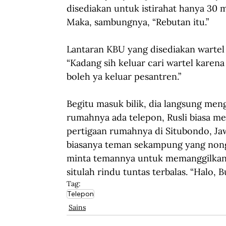
disediakan untuk istirahat hanya 30 m
Maka, sambungnya, “Rebutan itu.” 
Lantaran KBU yang disediakan wartel 
“Kadang sih keluar cari wartel karen
boleh ya keluar pesantren.”
Begitu masuk bilik, dia langsung me
rumahnya ada telepon, Rusli biasa m
pertigaan rumahnya di Situbondo, Ja
biasanya teman sekampung yang nongk
minta temannya untuk memanggilkan i
situlah rindu tuntas terbalas. “Halo, B
Tag:
Telepon
Sains