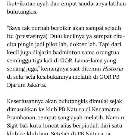
ikut-ikutan ayah dan empat saudaranya latihan 
bulutangkis.
“Saya tak pernah berpikir akan sampai sejauh 
itu (prestasinya). Dulu kecilnya ya sempat cita-
cita pingin jadi pilot lah, dokter lah. Tapi dari 
kecil juga diajarin badminton sama orangtua, 
seminggu tiga kali di GOR. Lama-lama yang 
senang juga,” kenangnya saat ditemui
 Historia
di sela-sela kesibukannya melatih di GOR PB 
Djarum Jakarta.
Keseriusannya akan bulutangkis dimulai sejak 
dimasukkan ke klub PB Natura di Kecamatan 
Prambanan, tempat sang ayah melatih. Namun, 
Sigit bak kutu loncat alias berpindah dari satu 
klub ke klub lain. Setelah di PB Natura, ia 