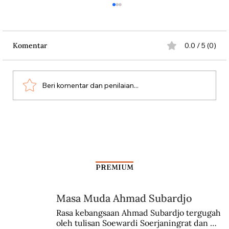
Komentar
0.0 / 5 (0)
Beri komentar dan penilaian...
Antara Kartu Merah Balogun dan
Garrincha
PREMIUM
Masa Muda Ahmad Subardjo
Rasa kebangsaan Ahmad Subardjo tergugah 
oleh tulisan Soewardi Soerjaningrat dan 