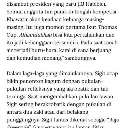
disambut presiden yang baru (BJ Habibie). 
Semua anggota tim panik di tengah kompetisi. 
Khawatir akan keadaan keluarga masing-
masing. Itu juga momen pertama ikut Thomas 
Cup. 
Alhamdulillah 
bisa kita pertahankan dan 
itu jadi kebanggaan tersendiri. Pada saat tanah 
air terjadi huru-hara, kami di sana berjuang 
dan kemudian menang,” sambungnya.
Dalam laga-laga yang dimainkannya, Sigit acap 
bikin penonton kagum dengan pukulan-
pukulan refleksnya yang akrobatik dan tak 
terduga. Saat mengembalikan pukulan lawan, 
Sigit sering berakrobatik dengan pukulan di 
antara dua kaki atau dari belakang 
punggungnya. Sigit lantas dikenal sebagai “Raja 
Freestyle
”. Gaya-gayanya itu lantas ditiru 