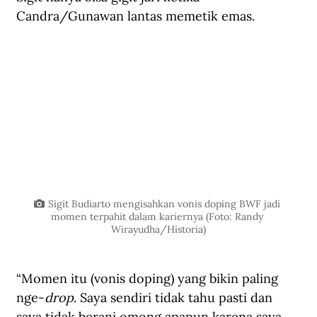
Candra/Gunawan lantas memetik emas.
Sigit Budiarto mengisahkan vonis doping BWF jadi 
momen terpahit dalam kariernya (Foto: Randy 
Wirayudha/Historia)
“Momen itu (vonis doping) yang bikin paling 
nge-
drop
. Saya sendiri tidak tahu pasti dan 
saya tidak berani omong apapun karena saya 