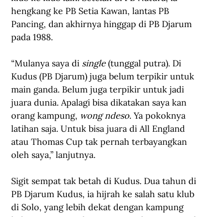
hengkang ke PB Setia Kawan, lantas PB 
Pancing, dan akhirnya hinggap di PB Djarum 
pada 1988.
“Mulanya saya di 
single
 (tunggal putra). Di 
Kudus (PB Djarum) juga belum terpikir untuk 
main ganda. Belum juga terpikir untuk jadi 
juara dunia. Apalagi bisa dikatakan saya kan 
orang kampung, 
wong ndeso
. Ya pokoknya 
latihan saja. Untuk bisa juara di All England 
atau Thomas Cup tak pernah terbayangkan 
oleh saya,” lanjutnya.
Sigit sempat tak betah di Kudus. Dua tahun di 
PB Djarum Kudus, ia hijrah ke salah satu klub 
di Solo, yang lebih dekat dengan kampung 