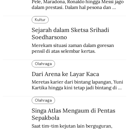
Pele, Maradona, Ronaldo hingga Messi jago 
dalam prestasi. Dalam hal pesona dan 
brand, Beckham belum tertandingi.
Kultur
Sejarah dalam Sketsa Srihadi
Soedharsono
Merekam situasi zaman dalam goresan 
pensil di atas selembar kertas.
Olahraga
Dari Arena ke Layar Kaca
Meretas karier dari bintang lapangan, Yuni 
Kartika hingga kini tetap jadi bintang di 
depan kamera.
Olahraga
Singa Atlas Mengaum di Pentas
Sepakbola
Saat tim-tim kejutan lain berguguran, 