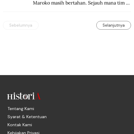
Maroko masih bertahan. Sejauh mana tim 
Singa Atlas mampu meng-upgrade catatan 
sejarahnya?
Sebelumnya
Selanjutnya
Tentang Kami
Syarat & Ketentuan
Kontak Kami
Kebijakan Privasi