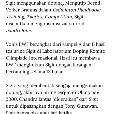
Sigit menggunakan doping. Mengutip Bernd-
Volker Brahms dalam 
Badminton Handbook: 
Training, Tactics, Competition
, Sigit 
disebutkan mengonsumsi zat steroid 
nandrolone.
Vonis BWF berangkat dari sampel A dan B hasil 
tes urine Sigit di Laboratorium Doping Komite 
Olimpiade Internasional. Hasil itu membawa 
BWF menghukum Sigit dengan larangan 
bertanding selama 13 bulan. 
Sigit, yang membantah sengaja menggunakan 
doping, akhirnya urung terjun di Olimpiade 
2000. Chandra lantas “diceraikan” dari Sigit 
untuk dipasangkan dengan Tony Gunawan. 
Sigit hanya bisa gigit jari ketika 