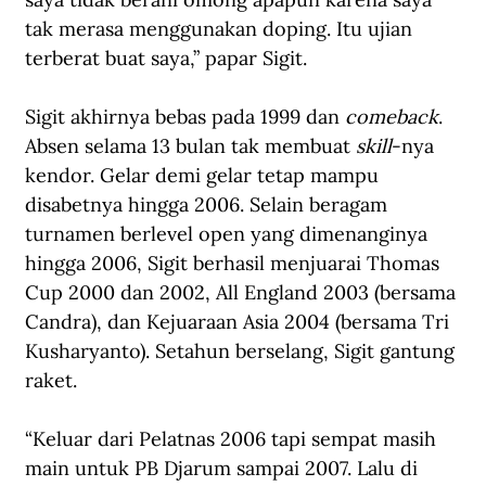
tak merasa menggunakan doping. Itu ujian 
terberat buat saya,” papar Sigit. 
Sigit akhirnya bebas pada 1999 dan 
comeback
. 
Absen selama 13 bulan tak membuat 
skill
-nya 
kendor. Gelar demi gelar tetap mampu 
disabetnya hingga 2006. Selain beragam 
turnamen berlevel open yang dimenanginya 
hingga 2006, Sigit berhasil menjuarai Thomas 
Cup 2000 dan 2002, All England 2003 (bersama 
Candra), dan Kejuaraan Asia 2004 (bersama Tri 
Kusharyanto). Setahun berselang, Sigit gantung 
raket.
“Keluar dari Pelatnas 2006 tapi sempat masih 
main untuk PB Djarum sampai 2007. Lalu di 