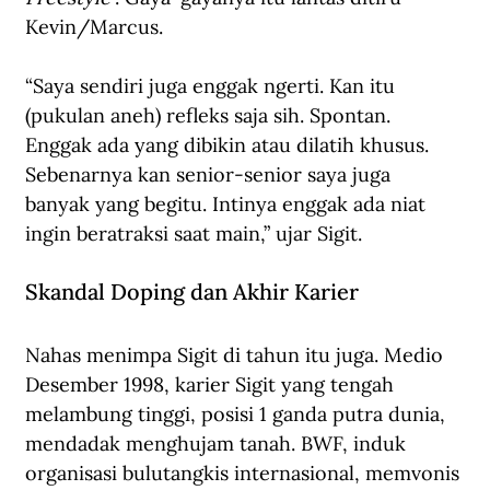
Kevin/Marcus.
“Saya sendiri juga enggak ngerti. Kan itu 
(pukulan aneh) refleks saja sih. Spontan. 
Enggak ada yang dibikin atau dilatih khusus. 
Sebenarnya kan senior-senior saya juga 
banyak yang begitu. Intinya enggak ada niat 
ingin beratraksi saat main,” ujar Sigit.
Skandal Doping dan Akhir Karier
Nahas menimpa Sigit di tahun itu juga. Medio 
Desember 1998, karier Sigit yang tengah 
melambung tinggi, posisi 1 ganda putra dunia, 
mendadak menghujam tanah. BWF, induk 
organisasi bulutangkis internasional, memvonis 