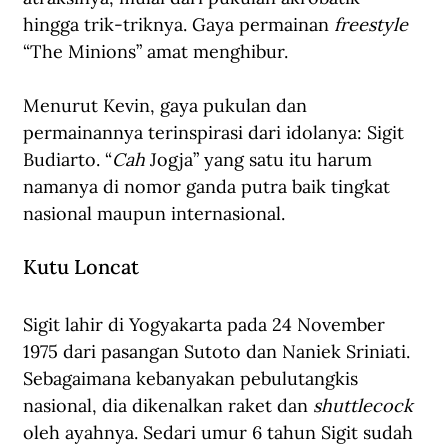
hingga trik-triknya. Gaya permainan 
freestyle
“The Minions” amat menghibur.
Menurut Kevin, gaya pukulan dan 
permainannya terinspirasi dari idolanya: Sigit 
Budiarto. “
Cah
 Jogja” yang satu itu harum 
namanya di nomor ganda putra baik tingkat 
nasional maupun internasional.
Kutu Loncat
Sigit lahir di Yogyakarta pada 24 November 
1975 dari pasangan Sutoto dan Naniek Sriniati. 
Sebagaimana kebanyakan pebulutangkis 
nasional, dia dikenalkan raket dan 
shuttlecock
oleh ayahnya. Sedari umur 6 tahun Sigit sudah 