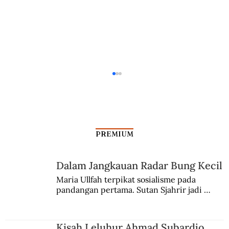
PREMIUM
Dalam Jangkauan Radar Bung Kecil
Ratu Sima dalam Catatan Tiongkok
Maria Ullfah terpikat sosialisme pada 
pandangan pertama. Sutan Sjahrir jadi 
comblangnya.
Kisah Leluhur Ahmad Subardjo