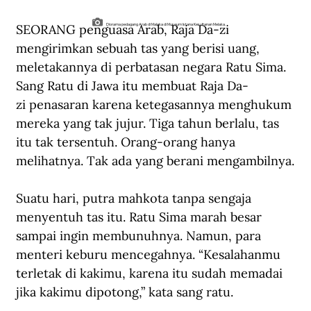
SEORANG penguasa Arab, Raja Da-zi 
Diorama pedagang Arab di Malaka di Museum Istana Kesultanan Melaka.
mengirimkan sebuah tas yang berisi uang, 
meletakannya di perbatasan negara Ratu Sima. 
Sang Ratu di Jawa itu membuat Raja Da-
zi penasaran karena ketegasannya menghukum 
mereka yang tak jujur. Tiga tahun berlalu, tas 
itu tak tersentuh. Orang-orang hanya 
melihatnya. Tak ada yang berani mengambilnya.
Suatu hari, putra mahkota tanpa sengaja 
menyentuh tas itu. Ratu Sima marah besar 
sampai ingin membunuhnya. Namun, para 
menteri keburu mencegahnya. “Kesalahanmu 
terletak di kakimu, karena itu sudah memadai 
jika kakimu dipotong,” kata sang ratu.