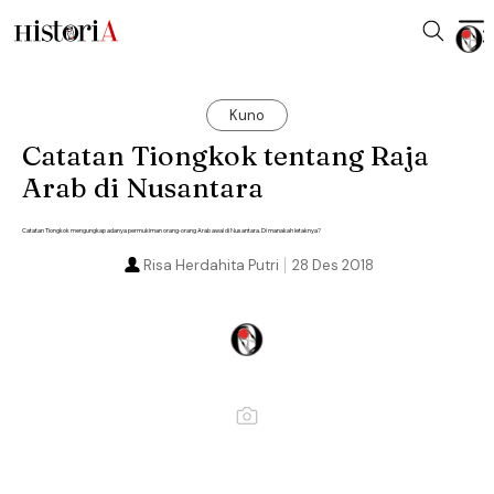
Kuno
Catatan Tiongkok tentang Raja
Arab di Nusantara
Catatan Tiongkok mengungkap adanya permukiman orang-orang Arab awal di Nusantara. Di manakah letaknya?
Risa Herdahita Putri
28 Des 2018