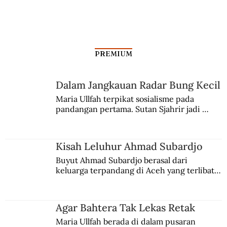
PREMIUM
Dalam Jangkauan Radar Bung Kecil
Maria Ullfah terpikat sosialisme pada 
pandangan pertama. Sutan Sjahrir jadi 
comblangnya.
Kisah Leluhur Ahmad Subardjo
Buyut Ahmad Subardjo berasal dari 
keluarga terpandang di Aceh yang terlibat 
persaingan kekuasaan. Dia memilih 
merantau ke Jawa dan menjadi pemuka 
agama Islam. Anaknya mengikuti jejaknya.
Agar Bahtera Tak Lekas Retak
Maria Ullfah berada di dalam pusaran 