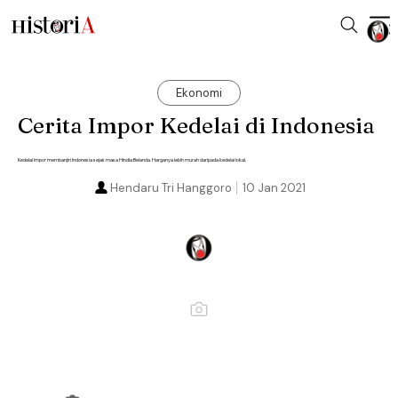
Ekonomi
Cerita Impor Kedelai di Indonesia
Kedelai impor membanjiri Indonesia sejak masa Hindia Belanda. Harganya lebih murah daripada kedelai lokal.
Hendaru Tri Hanggoro
10 Jan 2021