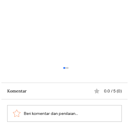
Komentar
0.0 / 5 (0)
Beri komentar dan penilaian...
Kasus Penipuan Raja Komputer