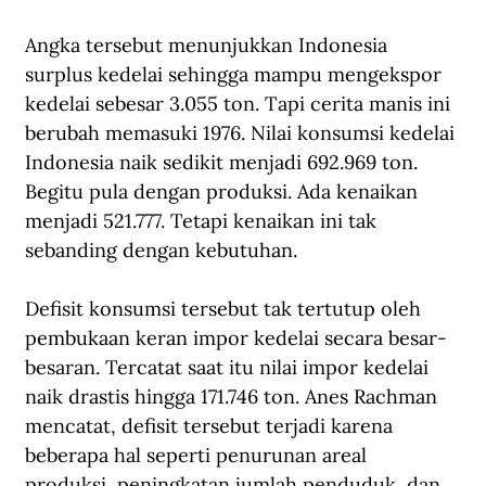
Angka tersebut menunjukkan Indonesia 
surplus kedelai sehingga mampu mengekspor 
kedelai sebesar 3.055 ton. Tapi cerita manis ini 
berubah memasuki 1976. Nilai konsumsi kedelai 
Indonesia naik sedikit menjadi 692.969 ton. 
Begitu pula dengan produksi. Ada kenaikan 
menjadi 521.777. Tetapi kenaikan ini tak 
sebanding dengan kebutuhan.
Defisit konsumsi tersebut tak tertutup oleh 
pembukaan keran impor kedelai secara besar-
besaran. Tercatat saat itu nilai impor kedelai 
naik drastis hingga 171.746 ton. Anes Rachman 
mencatat, defisit tersebut terjadi karena 
beberapa hal seperti penurunan areal 
produksi, peningkatan jumlah penduduk, dan 