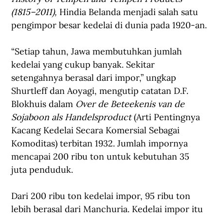
(1815–2011), 
Hindia Belanda menjadi salah satu 
pengimpor besar kedelai di dunia pada 1920-an.
“Setiap tahun, Jawa membutuhkan jumlah 
kedelai yang cukup banyak. Sekitar 
setengahnya berasal dari impor,” ungkap 
Shurtleff dan Aoyagi, mengutip catatan D.F. 
Blokhuis dalam 
Over de Beteekenis van de 
Sojaboon als Handelsproduct 
(Arti Pentingnya 
Kacang Kedelai Secara Komersial Sebagai 
Komoditas) terbitan 1932. Jumlah impornya 
mencapai 200 ribu ton untuk kebutuhan 35 
juta penduduk.
Dari 200 ribu ton kedelai impor, 95 ribu ton 
lebih berasal dari Manchuria. Kedelai impor itu 