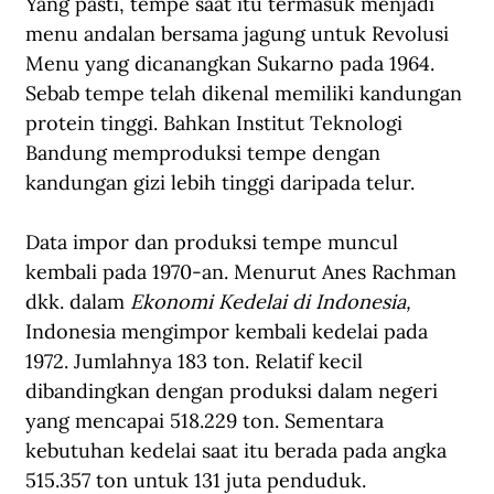
Yang pasti, tempe saat itu termasuk menjadi 
menu andalan bersama jagung untuk Revolusi 
Menu yang dicanangkan Sukarno pada 1964. 
Sebab tempe telah dikenal memiliki kandungan 
protein tinggi. Bahkan Institut Teknologi 
Bandung memproduksi tempe dengan 
kandungan gizi lebih tinggi daripada telur. 
Data impor dan produksi tempe muncul 
kembali pada 1970-an. Menurut Anes Rachman 
dkk. dalam 
Ekonomi Kedelai di Indonesia, 
Indonesia mengimpor kembali kedelai pada 
1972. Jumlahnya 183 ton. Relatif kecil 
dibandingkan dengan produksi dalam negeri 
yang mencapai 518.229 ton. Sementara 
kebutuhan kedelai saat itu berada pada angka 
515.357 ton untuk 131 juta penduduk.