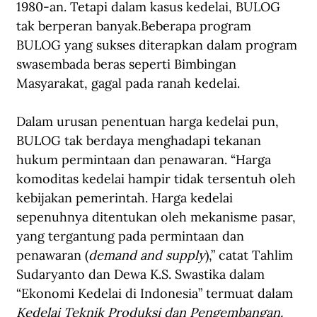
1980-an. Tetapi dalam kasus kedelai, BULOG 
tak berperan banyak.Beberapa program 
BULOG yang sukses diterapkan dalam program 
swasembada beras seperti Bimbingan 
Masyarakat, gagal pada ranah kedelai. 
Dalam urusan penentuan harga kedelai pun, 
BULOG tak berdaya menghadapi tekanan 
hukum permintaan dan penawaran. “Harga 
komoditas kedelai hampir tidak tersentuh oleh 
kebijakan pemerintah. Harga kedelai 
sepenuhnya ditentukan oleh mekanisme pasar, 
yang tergantung pada permintaan dan 
penawaran (
demand and supply
),” catat Tahlim 
Sudaryanto dan Dewa K.S. Swastika dalam 
“Ekonomi Kedelai di Indonesia” termuat dalam 
Kedelai Teknik Produksi dan Pengembangan.