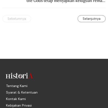
the Gods tetap menyajikan keluguan remaja 
yang menyimpan kekuatan para dewa 
Yunani.
Sebelumnya
Selanjutnya
Tentang Kami
Syarat & Ketentuan
Kontak Kami
Kebijakan Privasi