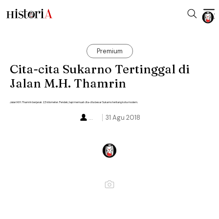
Premium
Cita-cita Sukarno Tertinggal di
Jalan M.H. Thamrin
Jalan M.H. Thamrin berjarak 2,5 kilometer. Pendek, tapi memuat cita-cita besar Sukarno tentang kota modern.
...
31 Agu 2018