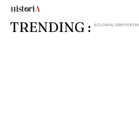
TRENDING :
KOLONIALISME
PERTA