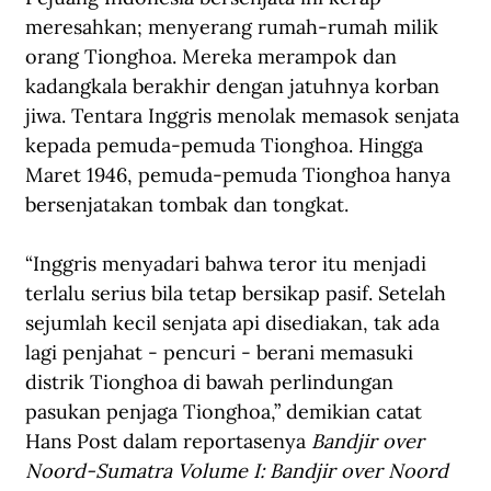
meresahkan; menyerang rumah-rumah milik 
orang Tionghoa. Mereka merampok dan 
kadangkala berakhir dengan jatuhnya korban 
jiwa. Tentara Inggris menolak memasok senjata 
kepada pemuda-pemuda Tionghoa. Hingga 
Maret 1946, pemuda-pemuda Tionghoa hanya 
bersenjatakan tombak dan tongkat.
“Inggris menyadari bahwa teror itu menjadi 
terlalu serius bila tetap bersikap pasif. Setelah 
sejumlah kecil senjata api disediakan, tak ada 
lagi penjahat - pencuri - berani memasuki 
distrik Tionghoa di bawah perlindungan 
pasukan penjaga Tionghoa,” demikian catat 
Hans Post dalam reportasenya 
Bandjir over 
Noord-Sumatra Volume I: Bandjir over Noord 