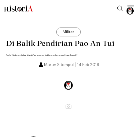
Militer
Di Balik Pendirian Pao An Tui
Pao An Tui dibenci sekaligus ditakuti. Apa yang menyebabkan mereka memusuhi kaum Republik?
Martin Sitompul
14 Feb 2019