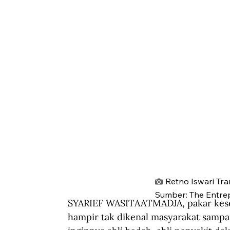
Retno Iswari Tra
Sumber: The Entrep
SYARIEF WASITAATMADJA, pakar keseha
hampir tak dikenal masyarakat sampa