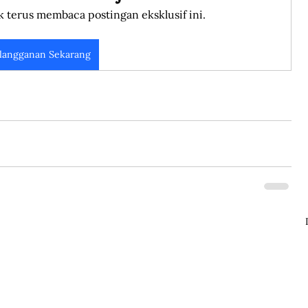
k terus membaca postingan eksklusif ini.
langganan Sekarang