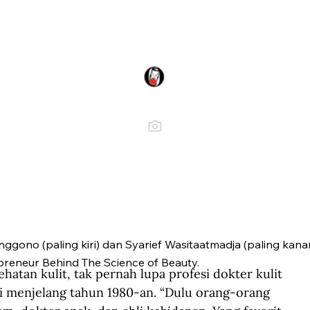
nggono (paling kiri) dan Syarief Wasitaatmadja (paling kan
reneur Behind The Science of Beauty.
tan kulit, tak pernah lupa profesi dokter kulit 
i menjelang tahun 1980-an. “Dulu orang-orang 