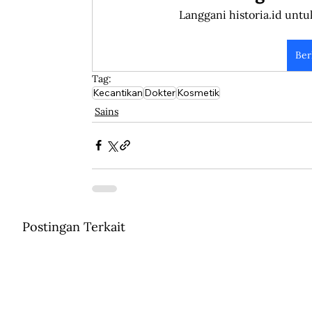
Langgani historia.id untu
Ber
Tag:
Kecantikan
Dokter
Kosmetik
Sains
Postingan Terkait