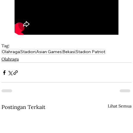
Tag:
Olahraga
Stadion
Asian Games
Bekasi
Stadion Patriot
Olahraga
Lihat Semua
Postingan Terkait