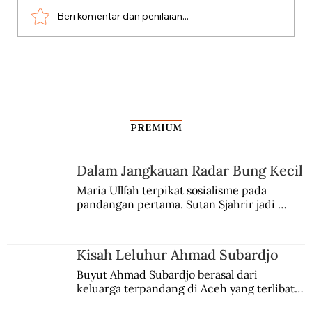
Beri komentar dan penilaian...
Antara Kartu Merah Balogun dan
Garrincha
PREMIUM
Dalam Jangkauan Radar Bung Kecil
Maria Ullfah terpikat sosialisme pada 
pandangan pertama. Sutan Sjahrir jadi 
comblangnya.
Kisah Leluhur Ahmad Subardjo
Buyut Ahmad Subardjo berasal dari 
keluarga terpandang di Aceh yang terlibat 
persaingan kekuasaan. Dia memilih 