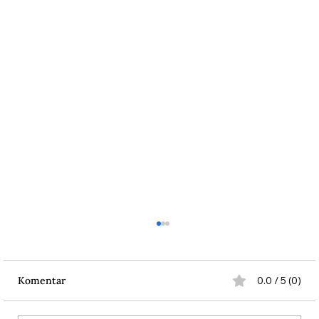
Komentar
0.0 / 5 (0)