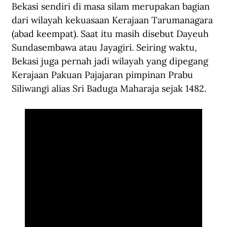
Bekasi sendiri di masa silam merupakan bagian 
dari wilayah kekuasaan Kerajaan Tarumanagara 
(abad keempat). Saat itu masih disebut Dayeuh 
Sundasembawa atau Jayagiri. Seiring waktu, 
Bekasi juga pernah jadi wilayah yang dipegang 
Kerajaan Pakuan Pajajaran pimpinan Prabu 
Siliwangi alias Sri Baduga Maharaja sejak 1482.