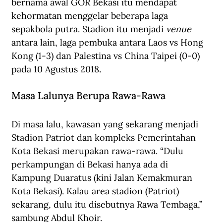
bernama awal GOR Bekasi itu mendapat 
kehormatan menggelar beberapa laga 
sepakbola putra. Stadion itu menjadi 
venue
antara lain, laga pembuka antara Laos vs Hong 
Kong (1-3) dan Palestina vs China Taipei (0-0) 
pada 10 Agustus 2018.
Masa Lalunya Berupa Rawa-Rawa
Di masa lalu, kawasan yang sekarang menjadi 
Stadion Patriot dan kompleks Pemerintahan 
Kota Bekasi merupakan rawa-rawa. “Dulu 
perkampungan di Bekasi hanya ada di 
Kampung Duaratus (kini Jalan Kemakmuran 
Kota Bekasi). Kalau area stadion (Patriot) 
sekarang, dulu itu disebutnya Rawa Tembaga,” 
sambung Abdul Khoir.