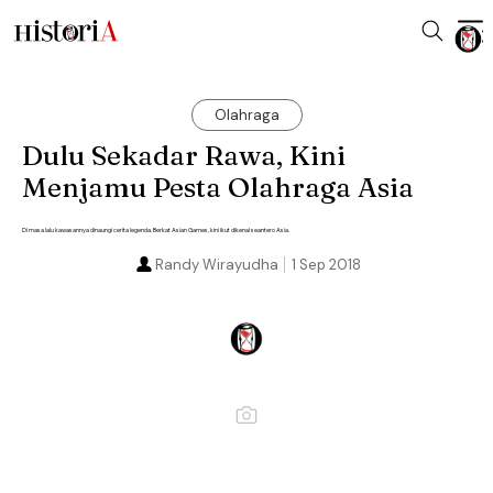
Olahraga
Dulu Sekadar Rawa, Kini
Menjamu Pesta Olahraga Asia
Di masa lalu kawasannya dinaungi cerita legenda. Berkat Asian Games, kini ikut dikenal seantero Asia.
Randy Wirayudha
1 Sep 2018