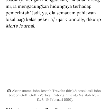
ini, ia mengacungkan hidungnya terhadap 
pemerintah.’ Jadi, ya, dia semacam pahlawan 
lokal bagi kelas pekerja,” ujar Connolly, dikutip 
Men’s Journal
.
Aktor utama John Joseph Travolta (kiri) & sosok asli John 
Joseph Gotti Gotti (Vertical Entertainment/Majalah 
New 
York
, 19 Februari 1990).