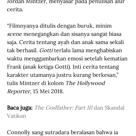
Jordan Mintzer, menyasar pada penulisan alur 
cerita. 
“Filmnyanya ditulis dengan buruk, minim
scene
 menegangkan dan sisanya sangat biasa 
saja. Cerita tentang ayah dan anak sama sekali 
tak berhasil. 
Gotti
 terlalu lama menghabiskan 
waktu menggambarkan emosi setelah kematian 
Frank (anak ketiga Gotti). Inti cerita tentang 
karakter utamanya justru kurang berkesan,” 
tulis Mintzer di kolom 
The Hollywood 
Reporter
, 15 Mei 2018.
Baca juga: 
The Godfather: Part III
 dan Skandal 
Vatikan
Connolly sang sutradara beralasan bahwa ia 