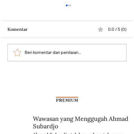
Komentar
0.0 / 5 (0)
Beri komentar dan penilaian...
Penduduk Belanda Melawan Nazi
dengan Bunga
PREMIUM
Wawasan yang Menggugah Ahmad
Subardjo