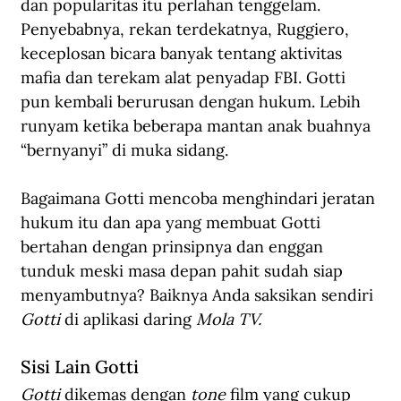
dan popularitas itu perlahan tenggelam. 
Penyebabnya, rekan terdekatnya, Ruggiero, 
keceplosan bicara banyak tentang aktivitas 
mafia dan terekam alat penyadap FBI. Gotti 
pun kembali berurusan dengan hukum. Lebih 
runyam ketika beberapa mantan anak buahnya 
“bernyanyi” di muka sidang.
Bagaimana Gotti mencoba menghindari jeratan 
hukum itu dan apa yang membuat Gotti 
bertahan dengan prinsipnya dan enggan 
tunduk meski masa depan pahit sudah siap 
menyambutnya? Baiknya Anda saksikan sendiri 
Gotti
 di aplikasi daring 
Mola TV.
Sisi Lain Gotti
Gotti
 dikemas dengan 
tone
 film yang cukup 