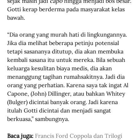
sejak masih jadi 
capo
 hingga menjadi bos besar. 
Gotti kerap berderma pada masyarakat kelas 
bawah.
“Dia orang yang murah hati di lingkungannya. 
Jika dia melihat beberapa petinju potensial 
tetapi sasananya ditutup, dia akan membuka 
kembali sasana itu untuk mereka. Bila sebuah 
keluarga kesulitan biaya medis, dia akan 
menanggung tagihan rumahsakitnya. Jadi dia 
orang yang perhatian. Karena saya tak ingat Al 
Capone, (John) Dillinger, atau bahkan Whitey 
(Bulger) dicintai banyak orang. Jadi karena 
itulah Gotti dicintai dan menjadi sangat 
berkuasa,” sambungnya.
Baca juga: 
Francis Ford Coppola dan Trilogi 