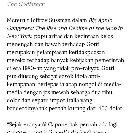
The Godfather
Menurut Jeffrey Sussman dalam 
Big Apple 
Gangsters: The Rise and Decline of the Mob in 
New York
, popularitas dan kecintaan kelas 
menengah dan bawah terhadap Gotti 
merupakan pelampiasan ketidakpuasan 
mereka terhadap banyak kebijakan pemerintah 
di era 1980-an yang tidak pro-rakyat. Gotti 
pun diusung sebagai sosok idola anti-
kemapanan, terlepas ia acap nongol di media-
media dengan jas mewah seharga dua ribu 
dolar dan sepatu impor Italia yang 
banderolnya tak pernah kurang dari 400 dolar.
“Sejak eranya Al Capone, tak pernah ada lagi 
gangster yang jadi 
media darling
 karena 