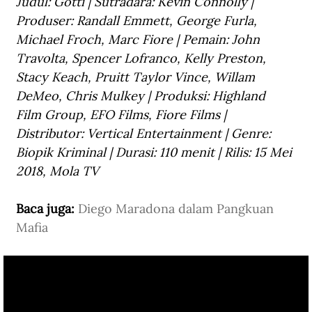
Judul: Gotti | Sutradara: Kevin Connolly | 
Produser: Randall Emmett, George Furla, 
Michael Froch, Marc Fiore | Pemain: John 
Travolta, Spencer Lofranco, Kelly Preston, 
Stacy Keach, Pruitt Taylor Vince, Willam 
DeMeo, Chris Mulkey | Produksi: Highland 
Film Group, EFO Films, Fiore Films | 
Distributor: Vertical Entertainment | Genre: 
Biopik Kriminal | Durasi: 110 menit | Rilis: 15 Mei 
2018, Mola TV
Baca juga: 
Diego Maradona dalam Pangkuan 
Mafia