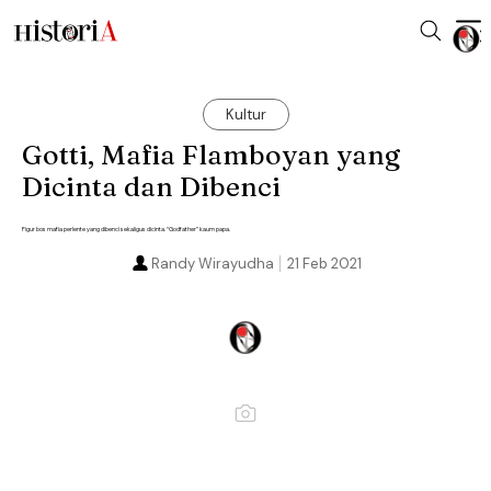
Kultur
Gotti, Mafia Flamboyan yang
Dicinta dan Dibenci
Figur bos mafia perlente yang dibenci sekaligus dicinta. “Godfather” kaum papa.
Randy Wirayudha
21 Feb 2021