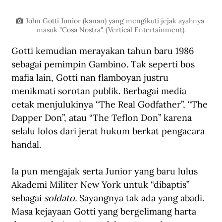
John Gotti Junior (kanan) yang mengikuti jejak ayahnya 
masuk "Cosa Nostra". (Vertical Entertainment).
Gotti kemudian merayakan tahun baru 1986 
sebagai pemimpin Gambino. Tak seperti bos 
mafia lain, Gotti nan flamboyan justru 
menikmati sorotan publik. Berbagai media 
cetak menjulukinya “The Real Godfather”, “The 
Dapper Don”, atau “The Teflon Don” karena 
selalu lolos dari jerat hukum berkat pengacara 
handal. 
Ia pun mengajak serta Junior yang baru lulus 
Akademi Militer New York untuk “dibaptis” 
sebagai 
soldato.
 Sayangnya tak ada yang abadi. 
Masa kejayaan Gotti yang bergelimang harta 