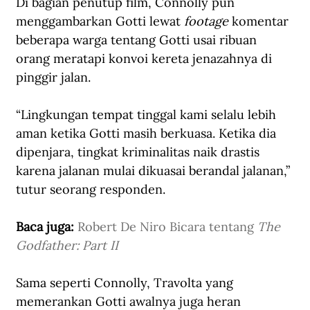
Di bagian penutup film, Connolly pun 
menggambarkan Gotti lewat 
footage
 komentar 
beberapa warga tentang Gotti usai ribuan 
orang meratapi konvoi kereta jenazahnya di 
pinggir jalan. 
“Lingkungan tempat tinggal kami selalu lebih 
aman ketika Gotti masih berkuasa. Ketika dia 
dipenjara, tingkat kriminalitas naik drastis 
karena jalanan mulai dikuasai berandal jalanan,” 
tutur seorang responden.
Baca juga: 
Robert De Niro Bicara tentang 
The 
Godfather: Part II
Sama seperti Connolly, Travolta yang 
memerankan Gotti awalnya juga heran 