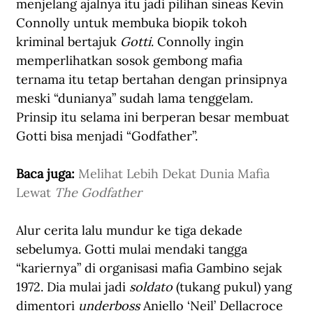
menjelang ajalnya itu jadi pilihan sineas Kevin 
Connolly untuk membuka biopik tokoh 
kriminal bertajuk 
Gotti
. Connolly ingin 
memperlihatkan sosok gembong mafia 
ternama itu tetap bertahan dengan prinsipnya 
meski “dunianya” sudah lama tenggelam. 
Prinsip itu selama ini berperan besar membuat 
Gotti bisa menjadi “Godfather”.
Baca juga: 
Melihat Lebih Dekat Dunia Mafia 
Lewat 
The Godfather
Alur cerita lalu mundur ke tiga dekade 
sebelumya. Gotti mulai mendaki tangga 
“kariernya” di organisasi mafia Gambino sejak 
1972. Dia mulai jadi 
soldato
 (tukang pukul) yang 
dimentori 
underboss
 Aniello ‘Neil’ Dellacroce 