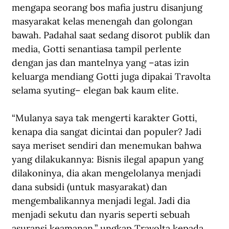
mengapa seorang bos mafia justru disanjung 
masyarakat kelas menengah dan golongan 
bawah. Padahal saat sedang disorot publik dan 
media, Gotti senantiasa tampil perlente 
dengan jas dan mantelnya yang –atas izin 
keluarga mendiang Gotti juga dipakai Travolta 
selama syuting– elegan bak kaum elite.
“Mulanya saya tak mengerti karakter Gotti, 
kenapa dia sangat dicintai dan populer? Jadi 
saya meriset sendiri dan menemukan bahwa 
yang dilakukannya: Bisnis ilegal apapun yang 
dilakoninya, dia akan mengelolanya menjadi 
dana subsidi (untuk masyarakat) dan 
mengembalikannya menjadi legal. Jadi dia 
menjadi sekutu dan nyaris seperti sebuah 
asuransi keamanan,” ungkap Travolta kepada 