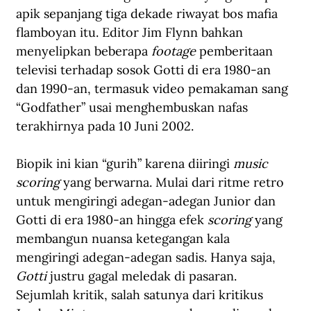
apik sepanjang tiga dekade riwayat bos mafia 
flamboyan itu. Editor Jim Flynn bahkan 
menyelipkan beberapa 
footage
 pemberitaan 
televisi terhadap sosok Gotti di era 1980-an 
dan 1990-an, termasuk video pemakaman sang 
“Godfather” usai menghembuskan nafas 
terakhirnya pada 10 Juni 2002.
Biopik ini kian “gurih” karena diiringi 
music 
scoring
 yang berwarna. Mulai dari ritme retro 
untuk mengiringi adegan-adegan Junior dan 
Gotti di era 1980-an hingga efek 
scoring 
yang 
membangun nuansa ketegangan kala 
mengiringi adegan-adegan sadis. Hanya saja, 
Gotti
 justru gagal meledak di pasaran. 
Sejumlah kritik, salah satunya dari kritikus 