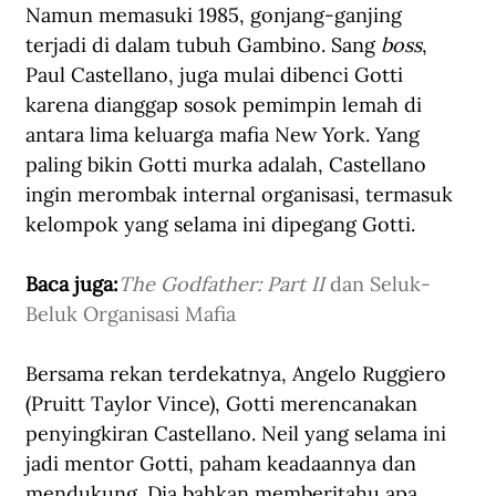
Namun memasuki 1985, gonjang-ganjing 
terjadi di dalam tubuh Gambino. Sang 
boss
, 
Paul Castellano, juga mulai dibenci Gotti 
karena dianggap sosok pemimpin lemah di 
antara lima keluarga mafia New York. Yang 
paling bikin Gotti murka adalah, Castellano 
ingin merombak internal organisasi, termasuk 
kelompok yang selama ini dipegang Gotti.
Baca juga:
The Godfather: Part II
 dan Seluk-
Beluk Organisasi Mafia
Bersama rekan terdekatnya, Angelo Ruggiero 
(Pruitt Taylor Vince), Gotti merencanakan 
penyingkiran Castellano. Neil yang selama ini 
jadi mentor Gotti, paham keadaannya dan 
mendukung. Dia bahkan memberitahu apa 