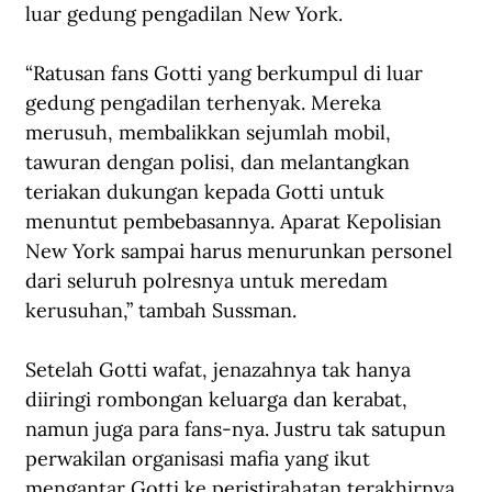
luar gedung pengadilan New York. 
“Ratusan fans Gotti yang berkumpul di luar 
gedung pengadilan terhenyak. Mereka 
merusuh, membalikkan sejumlah mobil, 
tawuran dengan polisi, dan melantangkan 
teriakan dukungan kepada Gotti untuk 
menuntut pembebasannya. Aparat Kepolisian 
New York sampai harus menurunkan personel 
dari seluruh polresnya untuk meredam 
kerusuhan,” tambah Sussman.
Setelah Gotti wafat, jenazahnya tak hanya 
diiringi rombongan keluarga dan kerabat, 
namun juga para fans-nya. Justru tak satupun 
perwakilan organisasi mafia yang ikut 
mengantar Gotti ke peristirahatan terakhirnya.