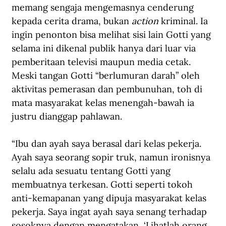
memang sengaja mengemasnya cenderung 
kepada cerita drama, bukan 
action
 kriminal. Ia 
ingin penonton bisa melihat sisi lain Gotti yang 
selama ini dikenal publik hanya dari luar via 
pemberitaan televisi maupun media cetak. 
Meski tangan Gotti “berlumuran darah” oleh 
aktivitas pemerasan dan pembunuhan, toh di 
mata masyarakat kelas menengah-bawah ia 
justru dianggap pahlawan.
“Ibu dan ayah saya berasal dari kelas pekerja. 
Ayah saya seorang sopir truk, namun ironisnya 
selalu ada sesuatu tentang Gotti yang 
membuatnya terkesan. Gotti seperti tokoh 
anti-kemapanan yang dipuja masyarakat kelas 
pekerja. Saya ingat ayah saya senang terhadap 
sosoknya dengan mengatakan, ‘Lihatlah orang 