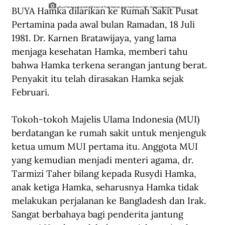
BUYA Hamka dilarikan ke Rumah Sakit Pusat 
Buya Hamka menghadiri KTT Islam di Thaif, Makkah, Arab Saudi tahun 1981. (Koleksi keluarga Hamka).
Pertamina pada awal bulan Ramadan, 18 Juli 
1981. Dr. Karnen Bratawijaya, yang lama 
menjaga kesehatan Hamka, memberi tahu 
bahwa Hamka terkena serangan jantung berat. 
Penyakit itu telah dirasakan Hamka sejak 
Februari.
Tokoh-tokoh Majelis Ulama Indonesia (MUI) 
berdatangan ke rumah sakit untuk menjenguk 
ketua umum MUI pertama itu. Anggota MUI 
yang kemudian menjadi menteri agama, dr. 
Tarmizi Taher bilang kepada Rusydi Hamka, 
anak ketiga Hamka, seharusnya Hamka tidak 
melakukan perjalanan ke Bangladesh dan Irak. 
Sangat berbahaya bagi penderita jantung 