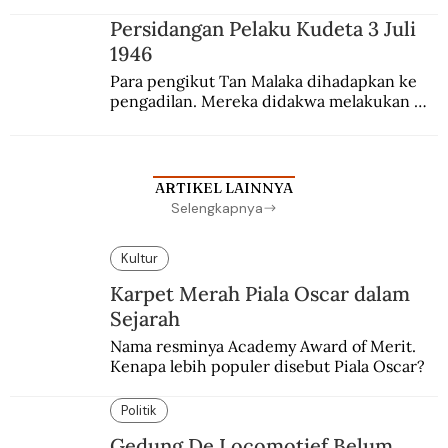
sekolah Belanda.
Persidangan Pelaku Kudeta 3 Juli
1946
Para pengikut Tan Malaka dihadapkan ke 
pengadilan. Mereka didakwa melakukan 
penculikan Sutan Sjahrir dan berupaya 
menggulingkan pemerintahan.
ARTIKEL LAINNYA
Selengkapnya
Kultur
Karpet Merah Piala Oscar dalam
Sejarah
Nama resminya Academy Award of Merit. 
Kenapa lebih populer disebut Piala Oscar?
Politik
Gedung De Locomotief Belum