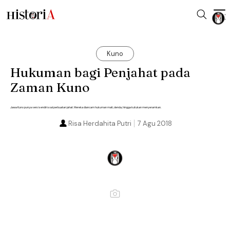
Kuno
Hukuman bagi Penjahat pada
Zaman Kuno
Jawa Kuno punya versi sendiri soal perbuatan jahat. Mereka diancam hukuman mati, denda, hingga kutukan menyeramkan.
Risa Herdahita Putri
7 Agu 2018