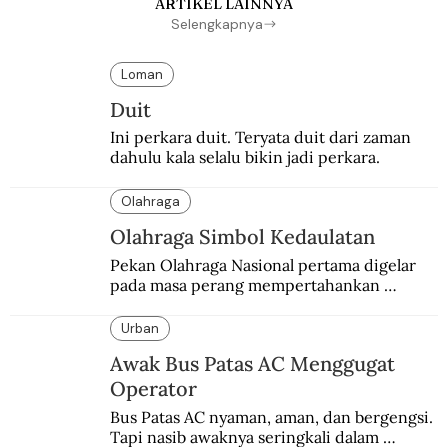
ARTIKEL LAINNYA
Selengkapnya
Loman
Duit
Ini perkara duit. Teryata duit dari zaman 
dahulu kala selalu bikin jadi perkara.
Olahraga
Olahraga Simbol Kedaulatan
Pekan Olahraga Nasional pertama digelar 
pada masa perang mempertahankan 
kemerdekaan melawan Belanda.
Urban
Awak Bus Patas AC Menggugat
Operator
Bus Patas AC nyaman, aman, dan bergengsi. 
Tapi nasib awaknya seringkali dalam 