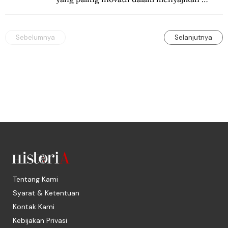
konten sejarah populer
Sebelumnya
Selanjutnya
Tentang Kami
Syarat & Ketentuan
Kontak Kami
Kebijakan Privasi