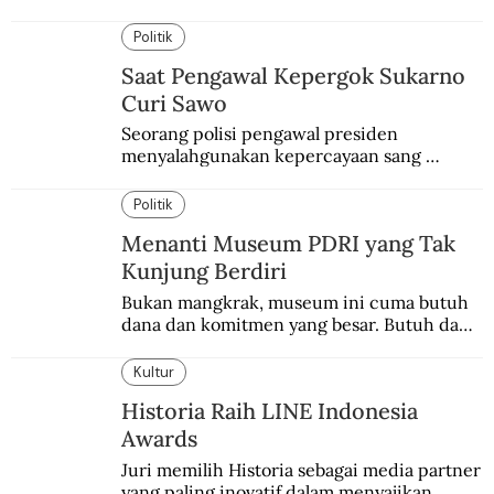
bahaya.
Politik
Saat Pengawal Kepergok Sukarno
Curi Sawo
Seorang polisi pengawal presiden 
menyalahgunakan kepercayaan sang 
presiden. Kepergok mencuri sawo.
Politik
Menanti Museum PDRI yang Tak
Kunjung Berdiri
Bukan mangkrak, museum ini cuma butuh 
dana dan komitmen yang besar. Butuh dana 
40 milyar lagi.
Kultur
Historia Raih LINE Indonesia
Awards
Juri memilih Historia sebagai media partner 
yang paling inovatif dalam menyajikan 