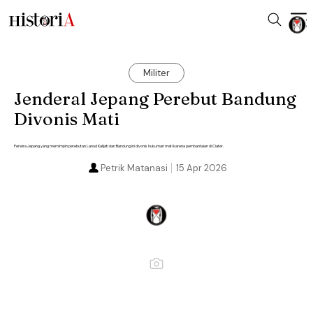
Militer
Jenderal Jepang Perebut Bandung
Divonis Mati
Perwira Jepang yang memimpin perebutan Lanud Kalijati dan Bandung ini divonis hukuman mati karena pembantaian di Ciater.
Petrik Matanasi
15 Apr 2026