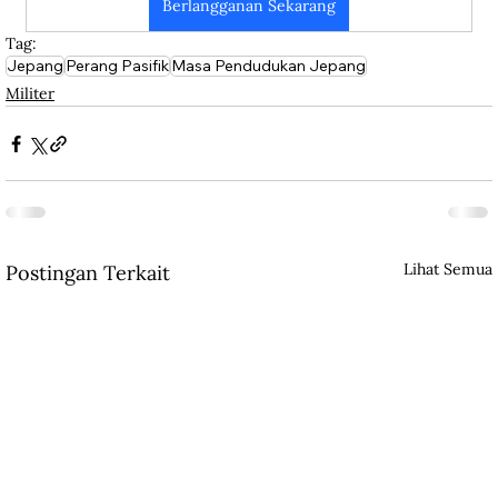
Berlangganan Sekarang
Tag:
Jepang
Perang Pasifik
Masa Pendudukan Jepang
Militer
Lihat Semua
Postingan Terkait