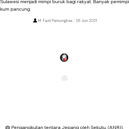
Sulawesi menjadi mimpi buruk bagi rakyat. Banyak pemimp
hukum pancung.
M. Fazil Pamungkas
26 Jun 2021
Pengangkutan tentara Jepang oleh Sekutu. (ANRI).