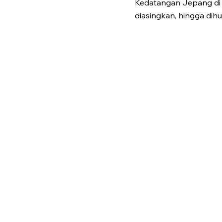
Kedatangan Jepang di 
diasingkan, hingga di