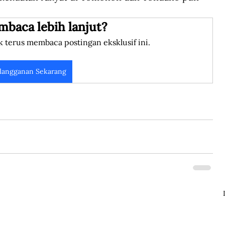
mbaca lebih lanjut?
k terus membaca postingan eksklusif ini.
langganan Sekarang