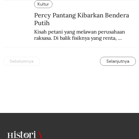
Kultur
Percy Pantang Kibarkan Bendera
Putih
Kisah petani yang melawan perusahaan 
raksasa. Di balik fisiknya yang renta, 
semangat perlawanannya berapi-api.
Sebelumnya
Selanjutnya