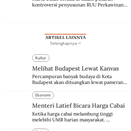
kontroversi penyusunan RUU Perkawinan. 
Berbuah manis walau penuh kompromi.
ARTIKEL LAINNYA
Selengkapnya
Kultur
Melihat Budapest Lewat Kanvas
Percampuran banyak budaya di Kota 
Budapest akan dituangkan lewat pameran 
bersama antar dua negara.
Ekonomi
Menteri Latief Bicara Harga Cabai
Ketika harga cabai melambung tinggi 
melebihi UMR harian masyarakat. 
Bagaimana solusi dari menteri tenaga kerja?