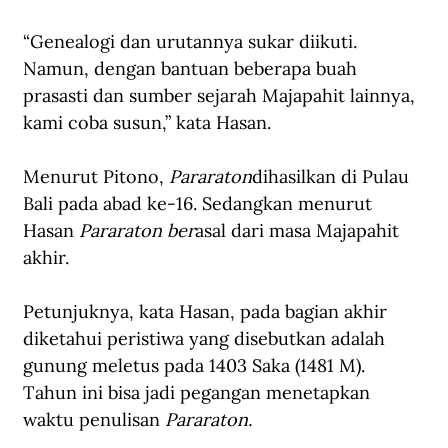
“Genealogi dan urutannya sukar diikuti. 
Namun, dengan bantuan beberapa buah 
prasasti dan sumber sejarah Majapahit lainnya, 
kami coba susun,” kata Hasan. 
Menurut Pitono, 
Pararaton
dihasilkan di Pulau 
Bali pada abad ke-16. Sedangkan menurut 
Hasan 
Pararaton ber
asal dari masa Majapahit 
akhir.
Petunjuknya, kata Hasan, pada bagian akhir 
diketahui peristiwa yang disebutkan adalah 
gunung meletus pada 1403 Saka (1481 M). 
Tahun ini bisa jadi pegangan menetapkan 
waktu penulisan 
Pararaton. 