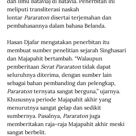
dan Ilmu Batavia) di Batavia. Penerbitan ini 
meliputi transliterasi naskah 
lontar 
Pararaton 
disertai terjemahan dan 
pembahasannya dalam bahasa Belanda.
Hasan Djafar mengatakan penerbitan itu 
membuat sumber penelitian sejarah Singhasari 
dan Majapahit bertambah. “Walaupun 
pemberitaan 
Serat Pararaton 
tidak dapat 
seluruhnya diterima, dengan sumber lain 
sebagai bahan pembanding dan pelengkap,
Pararaton 
ternyata sangat berguna,” ujarnya. 
Khususnya periode Majapahit akhir yang 
menurutnya sangat gelap dan sedikit 
sumbernya. Pasalnya, 
Pararaton
 juga 
memberitakan raja-raja Majapahit akhir meski 
sangat berbelit. 