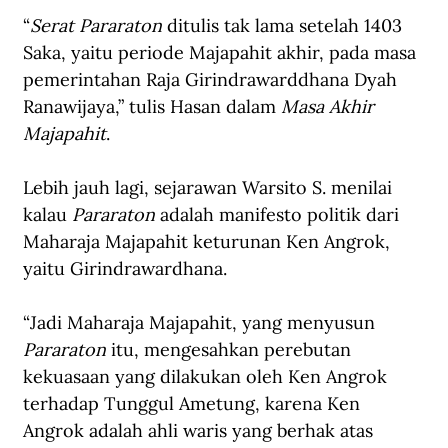
“
Serat Pararaton 
ditulis tak lama setelah 1403 
Saka, yaitu periode Majapahit akhir, pada masa 
pemerintahan Raja Girindrawarddhana Dyah 
Ranawijaya,” tulis Hasan dalam 
Masa Akhir 
Majapahit
.
Lebih jauh lagi, sejarawan Warsito S. menilai 
kalau 
Pararaton 
adalah manifesto politik dari 
Maharaja Majapahit keturunan Ken Angrok, 
yaitu Girindrawardhana. 
“Jadi Maharaja Majapahit, yang menyusun 
Pararaton 
itu, mengesahkan perebutan 
kekuasaan yang dilakukan oleh Ken Angrok 
terhadap Tunggul Ametung, karena Ken 
Angrok adalah ahli waris yang berhak atas 