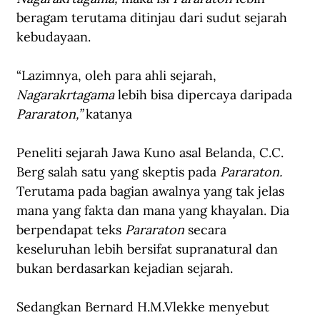
beragam terutama ditinjau dari sudut sejarah 
kebudayaan.
“Lazimnya, oleh para ahli sejarah, 
Nagarakrtagama 
lebih bisa dipercaya daripada 
Pararaton,” 
katanya
Peneliti sejarah Jawa Kuno asal Belanda, C.C. 
Berg salah satu yang skeptis pada 
Pararaton. 
Terutama pada bagian awalnya yang tak jelas 
mana yang fakta dan mana yang khayalan. Dia 
berpendapat teks 
Pararaton 
secara 
keseluruhan lebih bersifat supranatural dan 
bukan berdasarkan kejadian sejarah.
Sedangkan Bernard H.M.Vlekke menyebut 