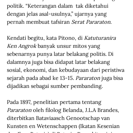
politik. “Keterangan dalam  tak diketahui 
dengan jelas asal-usulnya,” ujarnya yang 
pernah membuat tafsiran 
Serat Pararaton
.
Kendati begitu, kata Pitono, di 
Katuturanira 
Ken Angrok
 banyak unsur mitos yang 
sebenarnya punya latar belakang politis. Di 
dalamnya juga bisa didapat latar belakang 
sosial, ekonomi, dan kebudayaan dari peristiwa 
sejarah pada abad ke 13-15. 
Pararaton 
juga bisa 
dijadikan sebagai sumber pembanding.
Pada 1897, penelitian pertama tentang 
Pararaton
 oleh filolog Belanda, J.L.A Brandes, 
diterbitkan Bataviaasch Genootschap van 
Kunsten en Wetenschappen (Ikatan Kesenian 