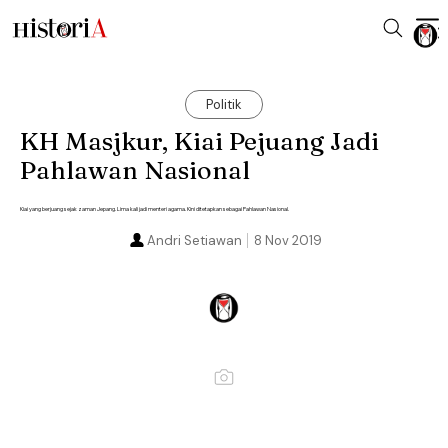
Politik
KH Masjkur, Kiai Pejuang Jadi
Pahlawan Nasional
Kiai yang berjuang sejak zaman Jepang. Lima kali jadi menteri agama. Kini ditetapkan sebagai Pahlawan Nasional.
Andri Setiawan
8 Nov 2019