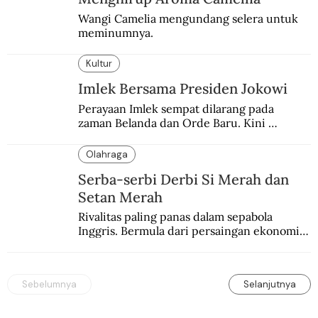
Wangi Camelia mengundang selera untuk 
meminumnya.
Kultur
Imlek Bersama Presiden Jokowi
Perayaan Imlek sempat dilarang pada 
zaman Belanda dan Orde Baru. Kini 
dirayakan dengan semarak.
Olahraga
Serba-serbi Derbi Si Merah dan
Setan Merah
Rivalitas paling panas dalam sepabola 
Inggris. Bermula dari persaingan ekonomi 
dan industri.
Sebelumnya
Selanjutnya