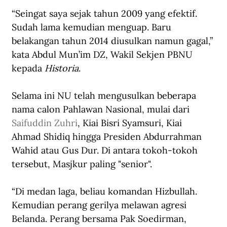
“Seingat saya sejak tahun 2009 yang efektif. 
Sudah lama kemudian menguap. Baru 
belakangan tahun 2014 diusulkan namun gagal,” 
kata Abdul Mun’im DZ, Wakil Sekjen PBNU 
kepada 
Historia
.
Selama ini NU telah mengusulkan beberapa 
nama calon Pahlawan Nasional, mulai dari 
Saifuddin Zuhri
, Kiai Bisri Syamsuri, Kiai 
Ahmad Shidiq hingga Presiden Abdurrahman 
Wahid atau Gus Dur. Di antara tokoh-tokoh 
tersebut, Masjkur paling "senior".
“Di medan laga, beliau komandan Hizbullah. 
Kemudian perang gerilya melawan agresi 
Belanda. Perang bersama Pak Soedirman, 