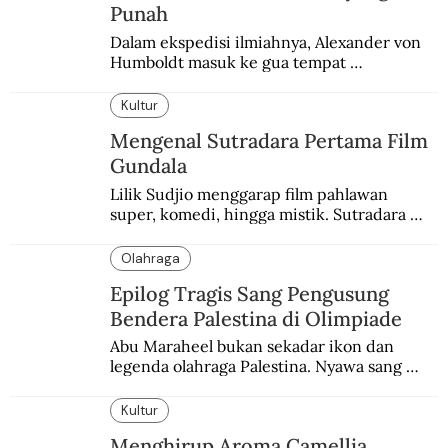
Punah
Dalam ekspedisi ilmiahnya, Alexander von 
Humboldt masuk ke gua tempat 
pemakaman suku yang telah punah. Seekor 
burung nuri diyakini sebagai penutur 
Kultur
terakhir bahasa suku itu.
Mengenal Sutradara Pertama Film
Gundala
Lilik Sudjio menggarap film pahlawan 
super, komedi, hingga mistik. Sutradara 
terbaik yang kurang dilirik.
Olahraga
Epilog Tragis Sang Pengusung
Bendera Palestina di Olimpiade
Abu Maraheel bukan sekadar ikon dan 
legenda olahraga Palestina. Nyawa sang 
Olimpian tak tertolong setelah Israel 
memblokade Rafah.
Kultur
Menghirup Aroma Camellia