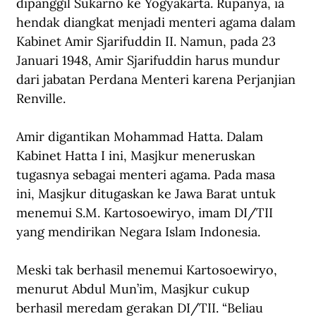
dipanggil Sukarno ke Yogyakarta. Rupanya, ia 
hendak diangkat menjadi menteri agama dalam 
Kabinet Amir Sjarifuddin II. Namun, pada 23 
Januari 1948, Amir Sjarifuddin harus mundur 
dari jabatan Perdana Menteri karena Perjanjian 
Renville. 
Amir digantikan Mohammad Hatta. Dalam 
Kabinet Hatta I ini, Masjkur meneruskan 
tugasnya sebagai menteri agama. Pada masa 
ini, Masjkur ditugaskan ke Jawa Barat untuk 
menemui S.M. Kartosoewiryo, imam DI/TII 
yang mendirikan Negara Islam Indonesia.
Meski tak berhasil menemui Kartosoewiryo, 
menurut Abdul Mun’im, Masjkur cukup 
berhasil meredam gerakan DI/TII. “Beliau 