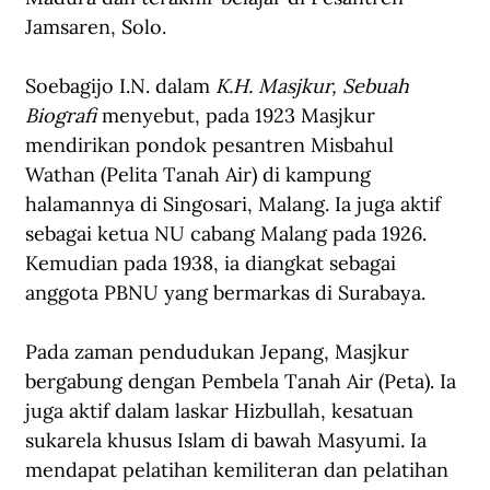
Jamsaren, Solo.
Soebagijo I.N. dalam 
K.H. Masjkur, Sebuah 
Biografi 
menyebut, pada 1923 Masjkur 
mendirikan pondok pesantren Misbahul 
Wathan (Pelita Tanah Air) di kampung 
halamannya di Singosari, Malang. Ia juga aktif 
sebagai ketua NU cabang Malang pada 1926. 
Kemudian pada 1938, ia diangkat sebagai 
anggota PBNU yang bermarkas di Surabaya.
Pada zaman pendudukan Jepang, Masjkur 
bergabung dengan Pembela Tanah Air (Peta). Ia 
juga aktif dalam laskar Hizbullah, kesatuan 
sukarela khusus Islam di bawah Masyumi. Ia 
mendapat pelatihan kemiliteran dan pelatihan 