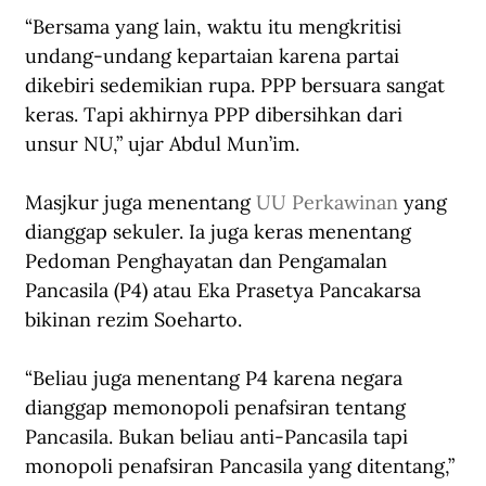
“Bersama yang lain, waktu itu mengkritisi 
undang-undang kepartaian karena partai 
dikebiri sedemikian rupa. PPP bersuara sangat 
keras. Tapi akhirnya PPP dibersihkan dari 
unsur NU,” ujar Abdul Mun’im.
Masjkur juga menentang 
UU Perkawinan
 yang 
dianggap sekuler. Ia juga keras menentang 
Pedoman Penghayatan dan Pengamalan 
Pancasila (P4) atau Eka Prasetya Pancakarsa 
bikinan rezim Soeharto.
“Beliau juga menentang P4 karena negara 
dianggap memonopoli penafsiran tentang 
Pancasila. Bukan beliau anti-Pancasila tapi 
monopoli penafsiran Pancasila yang ditentang,” 