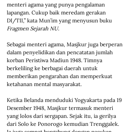
menteri agama yang punya pengalaman 
lapangan. Cukup baik meredam gerakan 
DI/TII,” kata Mun’im yang menyusun buku 
Fragmen Sejarah NU
.
Sebagai menteri agama, Masjkur juga berperan 
dalam penyelidikan dan pencatatan jumlah 
korban Peristiwa Madiun 1948. Timnya 
berkeliling ke berbagai daerah untuk 
memberikan pengarahan dan memperkuat 
ketahanan mental masyarakat.
Ketika Belanda menduduki Yogyakarta pada 19 
Desember 1948, Masjkur termasuk menteri 
yang lolos dari sergapan. Sejak itu, ia gerilya 
dari Solo ke Ponorogo kemudian Trenggalek. 
Ia juga sempat bergabung dengan pasukan 