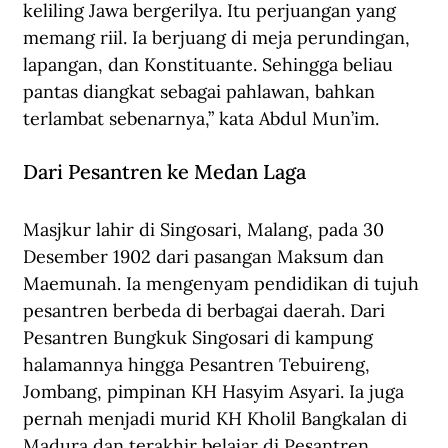
keliling Jawa bergerilya. Itu perjuangan yang 
memang riil. Ia berjuang di meja perundingan, 
lapangan, dan Konstituante. Sehingga beliau 
pantas diangkat sebagai pahlawan, bahkan 
terlambat sebenarnya,” kata Abdul Mun’im.
Dari Pesantren ke Medan Laga
Masjkur lahir di Singosari, Malang, pada 30 
Desember 1902 dari pasangan Maksum dan 
Maemunah. Ia mengenyam pendidikan di tujuh 
pesantren berbeda di berbagai daerah. Dari 
Pesantren Bungkuk Singosari di kampung 
halamannya hingga Pesantren Tebuireng, 
Jombang, pimpinan KH Hasyim Asyari. Ia juga 
pernah menjadi murid KH Kholil Bangkalan di 
Madura dan terakhir belajar di Pesantren 