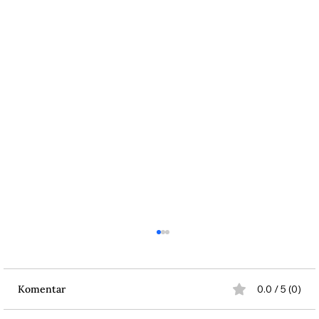
Komentar
0.0 / 5 (0)