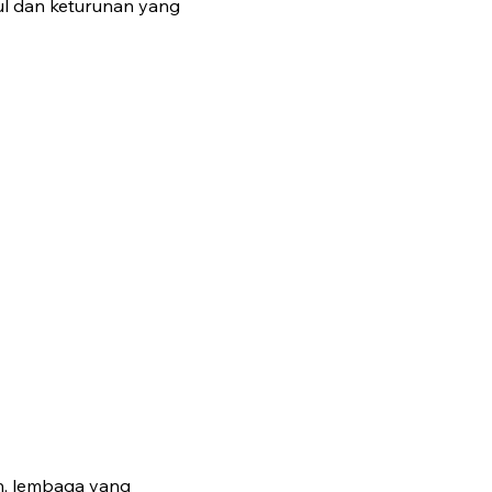
ul dan keturunan yang
n, lembaga yang