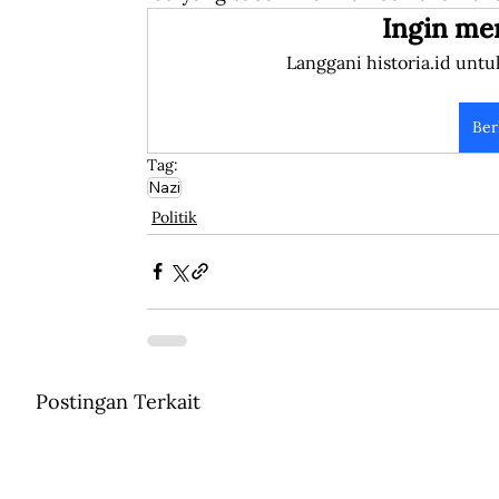
Ingin me
Langgani historia.id untu
Ber
Tag:
Nazi
Politik
Postingan Terkait