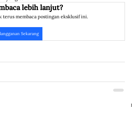
mbaca lebih lanjut?
k terus membaca postingan eksklusif ini.
langganan Sekarang