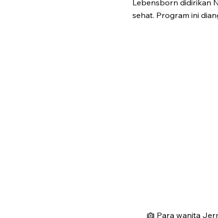
Lebensborn didirikan N
sehat. Program ini dia
Para wanita Jer