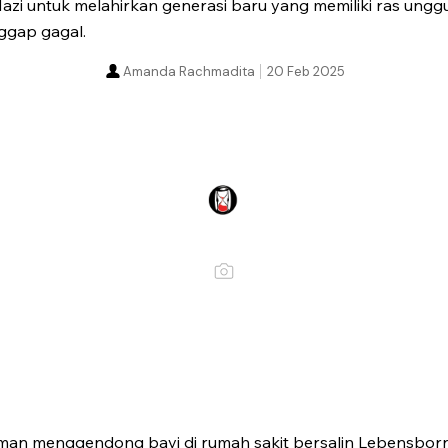
azi untuk melahirkan generasi baru yang memiliki ras ungg
nggap gagal.
Amanda Rachmadita
20 Feb 2025
man menggendong bayi di rumah sakit bersalin Lebensbor