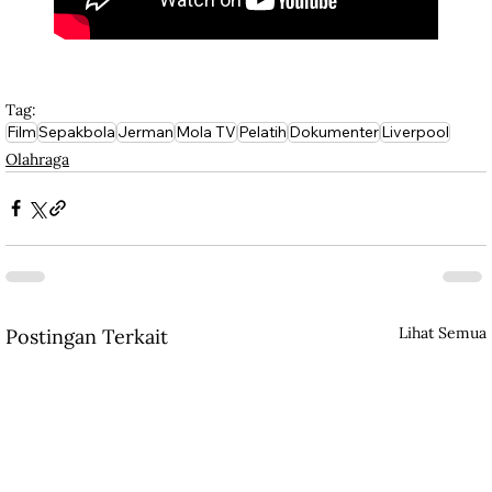
Tag:
Film
Sepakbola
Jerman
Mola TV
Pelatih
Dokumenter
Liverpool
Olahraga
Lihat Semua
Postingan Terkait