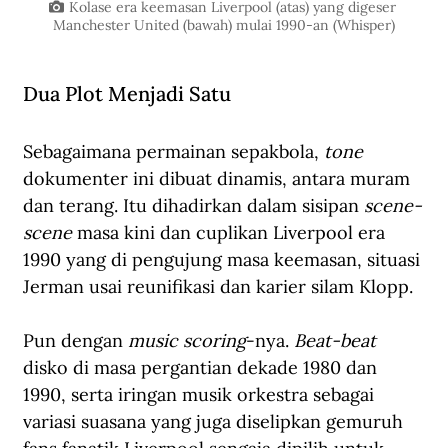
Kolase era keemasan Liverpool (atas) yang digeser 
Manchester United (bawah) mulai 1990-an (Whisper)
Dua Plot Menjadi Satu
Sebagaimana permainan sepakbola, 
tone 
dokumenter ini dibuat dinamis, antara muram 
dan terang. Itu dihadirkan dalam sisipan 
scene-
scene
 masa kini dan cuplikan Liverpool era 
1990 yang di pengujung masa keemasan, situasi 
Jerman usai reunifikasi dan karier silam Klopp. 
Pun dengan 
music scoring
-nya. 
Beat-beat
disko di masa pergantian dekade 1980 dan 
1990, serta iringan musik orkestra sebagai 
variasi suasana yang juga diselipkan gemuruh 