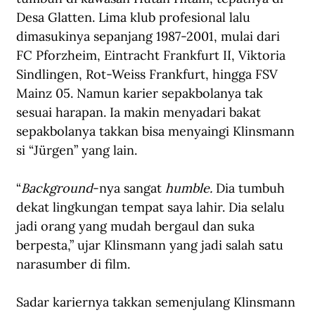
Desa Glatten. Lima klub profesional lalu 
dimasukinya sepanjang 1987-2001, mulai dari 
FC Pforzheim, Eintracht Frankfurt II, Viktoria 
Sindlingen, Rot-Weiss Frankfurt, hingga FSV 
Mainz 05. Namun karier sepakbolanya tak 
sesuai harapan. Ia makin menyadari bakat 
sepakbolanya takkan bisa menyaingi Klinsmann 
si “Jürgen” yang lain. 
“
Background
-nya sangat 
humble.
 Dia tumbuh 
dekat lingkungan tempat saya lahir. Dia selalu 
jadi orang yang mudah bergaul dan suka 
berpesta,” ujar Klinsmann yang jadi salah satu 
narasumber di film.
Sadar kariernya takkan semenjulang Klinsmann 