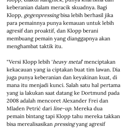
keberanian dalam meracik skuadnya. Bagi 
Klopp, 
gegenpressing 
bisa lebih berhasil jika 
para pemainnya punya kemauan untuk lebih 
agresif dan proaktif, dan Klopp berani 
membuang pemain yang dianggapnya akan 
menghambat taktik itu.
“Versi Klopp lebih ‘
heavy metal
’ menciptakan 
kekacauan yang ia ciptakan buat tim lawan. Dia 
juga punya keberanian dan keyakinan kuat, di 
mana itu menjadi kunci. Salah satu hal pertama 
yang ia lakukan saat datang ke Dortmund pada 
2008 adalah mencoret Alexander Frei dan 
Mladen Petrić dari 
line-up.
 Mereka dua 
pemain bintang tapi Klopp tahu mereka takkan 
bisa merealisasikan 
pressing
 yang agresif 