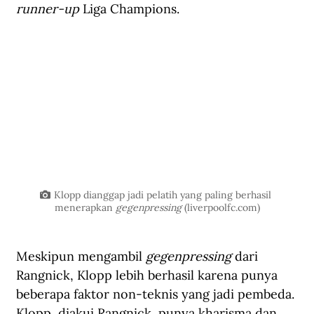
runner-up
 Liga Champions.
Klopp dianggap jadi pelatih yang paling berhasil 
menerapkan 
gegenpressing
 (
liverpoolfc.com
)
Meskipun mengambil 
gegenpressing 
dari 
Rangnick, Klopp lebih berhasil karena punya 
beberapa faktor non-teknis yang jadi pembeda. 
Klopp, diakui Rangnick, punya kharisma dan 