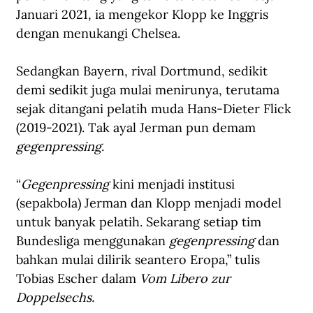
Januari 2021, ia mengekor Klopp ke Inggris 
dengan menukangi Chelsea.
Sedangkan Bayern, rival Dortmund, sedikit 
demi sedikit juga mulai menirunya, terutama 
sejak ditangani pelatih muda Hans-Dieter Flick 
(2019-2021). Tak ayal Jerman pun demam
gegenpressing
.
“
Gegenpressing
 kini menjadi institusi 
(sepakbola) Jerman dan Klopp menjadi model 
untuk banyak pelatih. Sekarang setiap tim 
Bundesliga menggunakan 
gegenpressing 
dan 
bahkan mulai dilirik seantero Eropa,” tulis 
Tobias Escher dalam 
Vom Libero zur 
Doppelsechs.