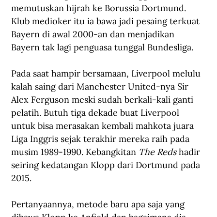
memutuskan hijrah ke Borussia Dortmund. 
Klub medioker itu ia bawa jadi pesaing terkuat 
Bayern di awal 2000-an dan menjadikan 
Bayern tak lagi penguasa tunggal Bundesliga. 
Pada saat hampir bersamaan, Liverpool melulu 
kalah saing dari Manchester United-nya Sir 
Alex Ferguson meski sudah berkali-kali ganti 
pelatih. Butuh tiga dekade buat Liverpool 
untuk bisa merasakan kembali mahkota juara 
Liga Inggris sejak terakhir mereka raih pada 
musim 1989-1990. Kebangkitan 
The Reds
 hadir 
seiring kedatangan Klopp dari Dortmund pada 
2015.
Pertanyaannya, metode baru apa saja yang 