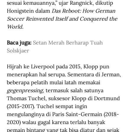
sesuai kemauannya,” ujar Rangnick, dikutip 
Honigstein dalam 
Das Reboot: How German 
Soccer Reinvented Itself and Conquered the 
World.
Baca juga: 
Setan Merah Berharap Tuah 
Solskjaer
Hijrah ke Liverpool pada 2015, Klopp pun 
menerapkan hal serupa. Sementara di Jerman, 
beberapa pelatih mulai latah memakai 
gegenpressing
, termasuk salah satunya 
Thomas Tuchel, suksesor Klopp di Dortmund 
(2015-2017). Tuchel sempat ingin 
mengulanginya di Paris Saint-Germain (2018-
2020) walau gagal karena terlalu banyak 
pemain bintang yang tak bisa diatur dan sejak 