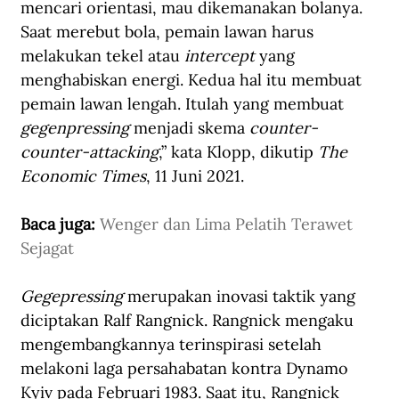
mencari orientasi, mau dikemanakan bolanya. 
Saat merebut bola, pemain lawan harus 
melakukan tekel atau 
intercept
 yang 
menghabiskan energi. Kedua hal itu membuat 
pemain lawan lengah. Itulah yang membuat 
gegenpressing
 menjadi skema 
counter-
counter-attacking
,” kata Klopp, dikutip 
The 
Economic Times
, 11 Juni 2021.
Baca juga: 
Wenger dan Lima Pelatih Terawet 
Sejagat
Gegepressing
 merupakan inovasi taktik yang 
diciptakan Ralf Rangnick. Rangnick mengaku 
mengembangkannya terinspirasi setelah 
melakoni laga persahabatan kontra Dynamo 
Kyiv pada Februari 1983. Saat itu, Rangnick 