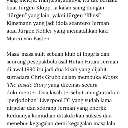
buat Jürgen Klopp. Ia kalah saing dengan 
“Jürgen” yang lain, yakni Jürgen “Klinsi” 
Klinsmann yang jadi idola seantero Jerman 
atau Jürgen Kohler yang mematahkan kaki 
Marco van Basten.
Masa-masa sulit sebuah klub di Inggris dan 
seorang pesepakbola asal Hutan Hitam Jerman 
di awal 1990 itu jadi dua kisah yang dijahit 
sutradara Chris Grubb dalam membuka 
Klopp: 
The Inside Story
 yang dikemas secara 
dokumenter. Dua kisah tersebut mengantarkan 
“perjodohan” Liverpool FC yang sudah lama 
nirgelar dan seorang Jerman yang enerjik. 
Keduanya kemudian ditakdirkan sukses dan 
menebus kegagalan demi kegagalan masa lalu.