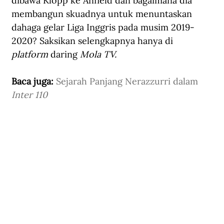
dibawa Klopp ke Anfield dan bagaimana dia 
membangun skuadnya untuk menuntaskan 
dahaga gelar Liga Inggris pada musim 2019-
2020? Saksikan selengkapnya hanya di 
platform
 daring 
Mola TV.
Baca juga: 
Sejarah Panjang Nerazzurri dalam
Inter 110