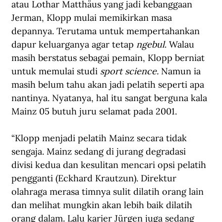
atau Lothar Matthäus yang jadi kebanggaan 
Jerman, Klopp mulai memikirkan masa 
depannya. Terutama untuk mempertahankan 
dapur keluarganya agar tetap 
ngebul
. Walau 
masih berstatus sebagai pemain, Klopp berniat 
untuk memulai studi 
sport science. 
Namun ia 
masih belum tahu akan jadi pelatih seperti apa 
nantinya. Nyatanya, hal itu sangat berguna kala 
Mainz 05 butuh juru selamat pada 2001.
“Klopp menjadi pelatih Mainz secara tidak 
sengaja. Mainz sedang di jurang degradasi 
divisi kedua dan kesulitan mencari opsi pelatih 
pengganti (Eckhard Krautzun). Direktur 
olahraga merasa timnya sulit dilatih orang lain 
dan melihat mungkin akan lebih baik dilatih 
orang dalam. Lalu karier Jürgen juga sedang 