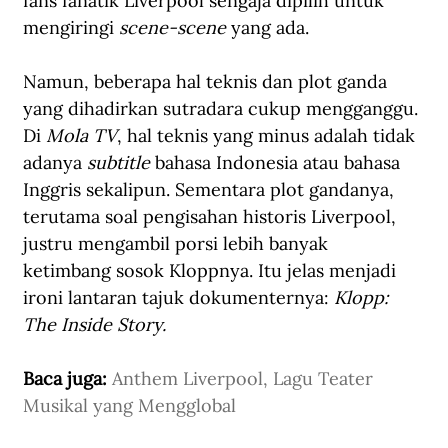
fans fanatik Liverpool sengaja dipilih untuk 
mengiringi
 scene-scene
 yang ada. 
Namun, beberapa hal teknis dan plot ganda 
yang dihadirkan sutradara cukup mengganggu. 
Di 
Mola TV
, hal teknis yang minus adalah tidak 
adanya 
subtitle 
bahasa Indonesia atau bahasa 
Inggris sekalipun. Sementara plot gandanya, 
terutama soal pengisahan historis Liverpool, 
justru mengambil porsi lebih banyak 
ketimbang sosok Kloppnya. Itu jelas menjadi 
ironi lantaran tajuk dokumenternya: 
Klopp: 
The Inside Story.
Baca juga: 
Anthem Liverpool, Lagu Teater 
Musikal yang Mengglobal