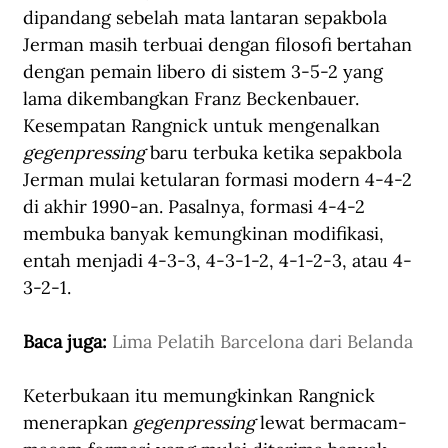
dipandang sebelah mata lantaran sepakbola 
Jerman masih terbuai dengan filosofi bertahan 
dengan pemain libero di sistem 3-5-2 yang 
lama dikembangkan Franz Beckenbauer. 
Kesempatan Rangnick untuk mengenalkan 
gegenpressing
 baru terbuka ketika sepakbola 
Jerman mulai ketularan formasi modern 4-4-2 
di akhir 1990-an. Pasalnya, formasi 4-4-2 
membuka banyak kemungkinan modifikasi, 
entah menjadi 4-3-3, 4-3-1-2, 4-1-2-3, atau 4-
3-2-1. 
Baca juga: 
Lima Pelatih Barcelona dari Belanda
Keterbukaan itu memungkinkan Rangnick 
menerapkan 
gegenpressing 
lewat bermacam-