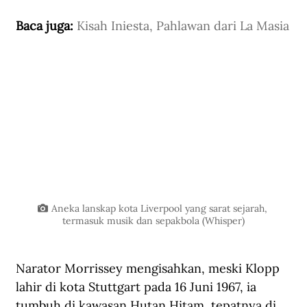
Baca juga: 
Kisah Iniesta, Pahlawan dari La Masia
Aneka lanskap kota Liverpool yang sarat sejarah, 
termasuk musik dan sepakbola (Whisper)
Narator Morrissey mengisahkan, meski Klopp 
lahir di kota Stuttgart pada 16 Juni 1967, ia 
tumbuh di kawasan Hutan Hitam, tepatnya di 