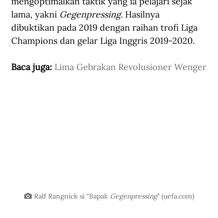
mengoptimalkan taktik yang ia pelajari sejak 
lama, yakni 
Gegenpressing.
 Hasilnya 
dibuktikan pada 2019 dengan raihan trofi Liga 
Champions dan gelar Liga Inggris 2019-2020.
Baca juga: 
Lima Gebrakan Revolusioner Wenger
Ralf Rangnick si "Bapak 
Gegenpressing
" (
uefa.com
)