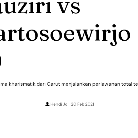
uziri vs
artosoewirjo
)
a kharismatik dari Garut menjalankan perlawanan total te
Hendi Jo
20 Feb 2021