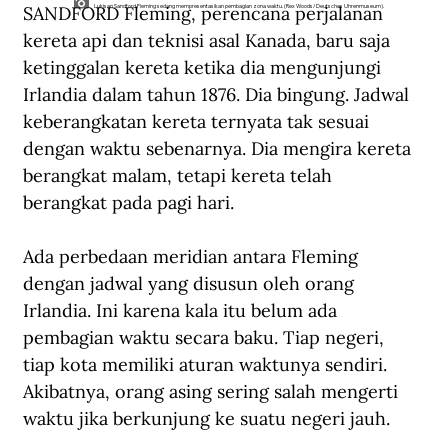
SANDFORD Fleming, perencana perjalanan 
Lukisan Sandford Fleming sedang mempresentasikan pembagian zona waktu. (Rex Woods/Deutsches Uhrenmuseum).
kereta api dan teknisi asal Kanada, baru saja 
ketinggalan kereta ketika dia mengunjungi 
Irlandia dalam tahun 1876. Dia bingung. Jadwal 
keberangkatan kereta ternyata tak sesuai 
dengan waktu sebenarnya. Dia mengira kereta 
berangkat malam, tetapi kereta telah 
berangkat pada pagi hari. 
Ada perbedaan meridian antara Fleming 
dengan jadwal yang disusun oleh orang 
Irlandia. Ini karena kala itu belum ada 
pembagian waktu secara baku. Tiap negeri, 
tiap kota memiliki aturan waktunya sendiri. 
Akibatnya, orang asing sering salah mengerti 
waktu jika berkunjung ke suatu negeri jauh.