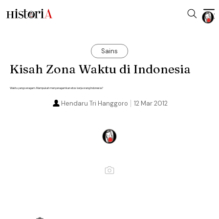
Sains
Kisah Zona Waktu di Indonesia
Waktu yang seragam. Mampukah menyeragamkan etos kerja orang Indonesia?
Hendaru Tri Hanggoro
12 Mar 2012