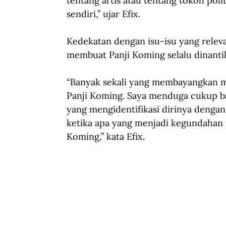
tentang artis atau tentang tokoh polit
sendiri,” ujar Efix.
Kedekatan dengan isu-isu yang releva
membuat Panji Koming selalu dinanti
“Banyak sekali yang membayangkan men
Panji Koming. Saya menduga cukup ba
yang mengidentifikasi dirinya dengan
ketika apa yang menjadi kegundahan
Koming,” kata Efix.