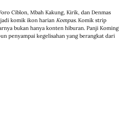
 Woro Ciblon, Mbah Kakung, Kirik, dan Denmas 
adi komik ikon harian 
Kompas
. Komik strip 
narnya bukan hanya konten hiburan. Panji Koming 
upun penyampai kegelisahan yang berangkat dari 