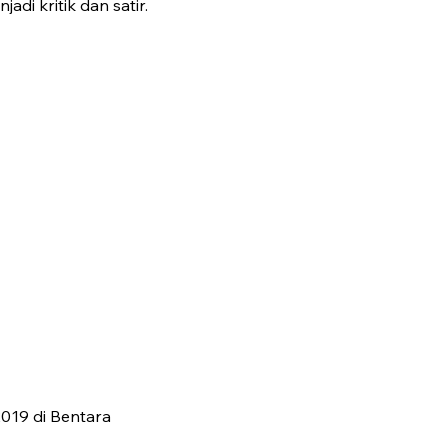
di kritik dan satir.
019 di Bentara