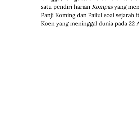
satu pendiri harian 
Kompas 
yang meni
Panji Koming dan Pailul soal sejarah 
Koen yang meninggal dunia pada 22 A