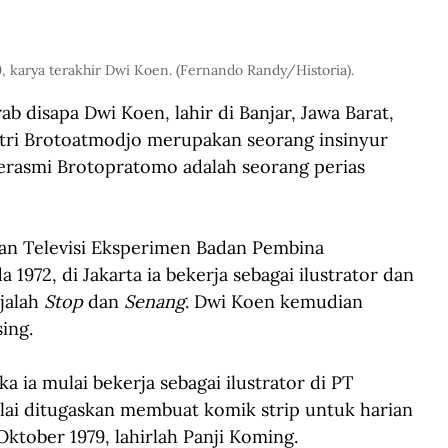
9, karya terakhir Dwi Koen. (Fernando Randy/Historia).
 disapa Dwi Koen, lahir di Banjar, Jawa Barat, 
ntri Brotoatmodjo merupakan seorang insinyur 
Soerasmi Brotopratomo adalah seorang perias 
an Televisi Eksperimen Badan Pembina 
1972, di Jakarta ia bekerja sebagai ilustrator dan 
jalah 
Stop
 dan 
Senang
. Dwi Koen kemudian 
sing.
a ia mulai bekerja sebagai ilustrator di PT 
ulai ditugaskan membuat komik strip untuk harian 
Oktober 1979, lahirlah Panji Koming.