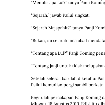
“Menulis apa Lul?” tanya Panji Komin
“Sejarah,” jawab Pailul singkat.
“Sejarah Majapahit?” tanya Panji Komi
“Bukan, ini sejarah lima abad mendatan
“Tentang apa Lul?” Panji Koming pena
“Tentang janji untuk tidak melupakan,”
Setelah selesai, barulah diketahui Pai
Pailul kemudian pergi sambil berkata, 
Begitulah percakapan Panji Koming da
Minggu, 18 Agustus 2019. Edisi itu d