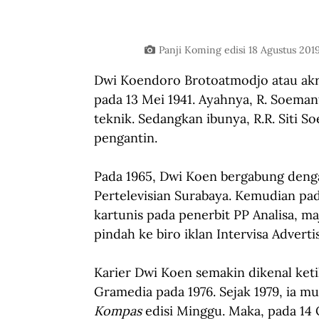
Panji Koming edisi 18 Agustus 201
Dwi Koendoro Brotoatmodjo atau akrab
pada 13 Mei 1941. Ayahnya, R. Soema
teknik. Sedangkan ibunya, R.R. Siti 
pengantin.
Pada 1965, Dwi Koen bergabung deng
Pertelevisian Surabaya. Kemudian pada 
kartunis pada penerbit PP Analisa, ma
pindah ke biro iklan Intervisa Adverti
Karier Dwi Koen semakin dikenal ketik
Gramedia pada 1976. Sejak 1979, ia m
Kompas 
edisi Minggu. Maka, pada 14 