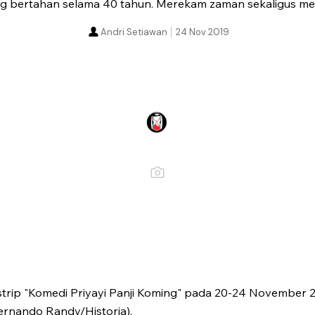
ng bertahan selama 40 tahun. Merekam zaman sekaligus menja
Andri Setiawan
24 Nov 2019
trip "Komedi Priyayi Panji Koming" pada 20-24 November 2
ernando Randy/Historia).