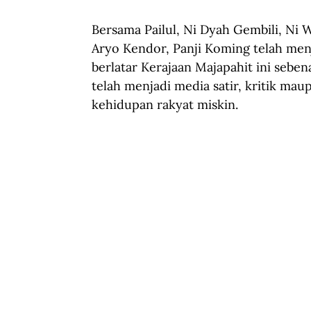
Bersama Pailul, Ni Dyah Gembili, Ni
Aryo Kendor, Panji Koming telah menj
berlatar Kerajaan Majapahit ini sebe
telah menjadi media satir, kritik ma
kehidupan rakyat miskin.