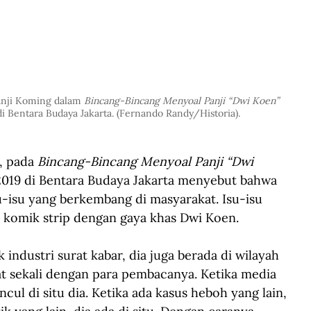
nji Koming dalam 
Bincang-Bincang Menyoal Panji “Dwi Koen” 
i Bentara Budaya Jakarta. (Fernando Randy/Historia).
, pada 
Bincang-Bincang Menyoal Panji “Dwi 
2019 di Bentara Budaya Jakarta menyebut bahwa 
u-isu yang berkembang di masyarakat. Isu-isu 
 komik strip dengan gaya khas Dwi Koen.
 industri surat kabar, dia juga berada di wilayah 
 sekali dengan para pembacanya. Ketika media 
ul di situ dia. Ketika ada kasus heboh yang lain, 