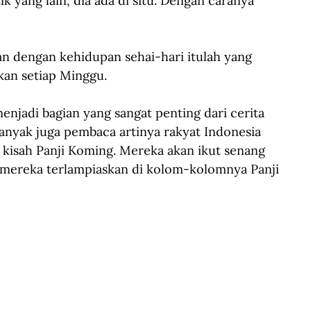
ik yang lain, dia ada di situ. Dengan caranya 
n dengan kehidupan sehai-hari itulah yang 
kan setiap Minggu.
jadi bagian yang sangat penting dari cerita 
nyak juga pembaca artinya rakyat Indonesia 
 kisah Panji Koming. Mereka akan ikut senang 
 mereka terlampiaskan di kolom-kolomnya Panji 