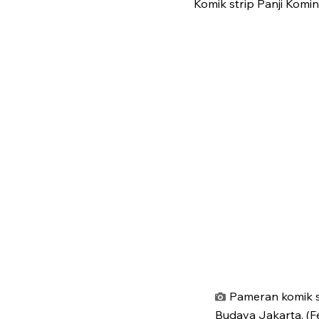
Komik strip Panji Komi
Pameran komik s
Budaya Jakarta. (F