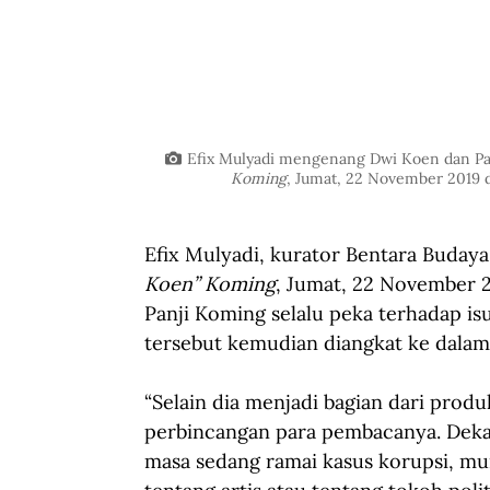
Efix Mulyadi mengenang Dwi Koen dan Pa
Koming
, Jumat, 22 November 2019 d
Efix Mulyadi, kurator Bentara Budaya
Koen” Koming
, Jumat, 22 November 
Panji Koming selalu peka terhadap is
tersebut kemudian diangkat ke dalam
“Selain dia menjadi bagian dari produk
perbincangan para pembacanya. Dekat
masa sedang ramai kasus korupsi, munc