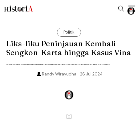
Politik
Lika-liku Peninjauan Kembali
Sengkon-Karta hingga Kasus Vina
Para terpidana kasus Vina mengajukan Peninjauan Kembali. Mekanisme koreksi hukum yang dihidupkan kembali pasca-kasus Sengkon-Karta.
Randy Wirayudha
26 Jul 2024