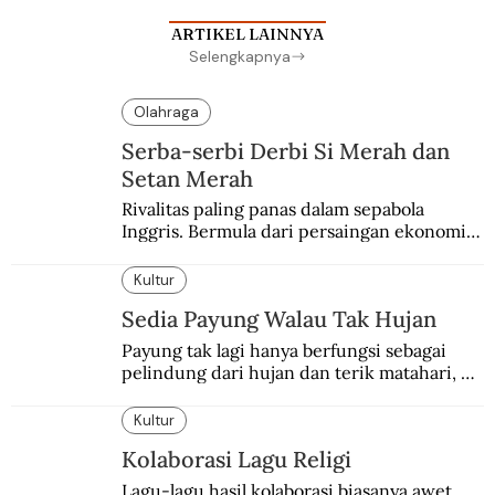
ARTIKEL LAINNYA
Selengkapnya
Olahraga
Serba-serbi Derbi Si Merah dan
Setan Merah
Rivalitas paling panas dalam sepabola 
Inggris. Bermula dari persaingan ekonomi 
dan industri.
Kultur
Sedia Payung Walau Tak Hujan
Payung tak lagi hanya berfungsi sebagai 
pelindung dari hujan dan terik matahari, 
tetapi juga tren gaya hidup modern.
Kultur
Kolaborasi Lagu Religi
Lagu-lagu hasil kolaborasi biasanya awet 