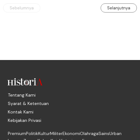
Sebelumnya
Selanjutnya
Tentang Kami
Syarat & Ketentuan
Kontak Kami
Kebijakan Privasi
Premium
Politik
Kultur
Militer
Ekonomi
Olahraga
Sains
Urban