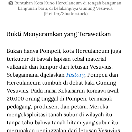
Runtuhan Kota Kuno Herculaneum di tengah bangunan-
bangunan baru, di belakangnya Gunung Vesuvius. 
(Pfeiffer/Shutterstock).
Bukti Menyeramkan yang Terawetkan
Bukan hanya Pompeii, kota Herculaneum juga 
terkubur di bawah lapisan tebal material 
vulkanik dan lumpur dari letusan Vesuvius. 
Sebagaimana dijelaskan 
History
,
 Pompeii dan 
Herculaneum tumbuh di dekat kaki Gunung 
Vesuvius. Pada masa Kekaisaran Romawi awal, 
20.000 orang tinggal di Pompeii, termasuk 
pedagang, produsen, dan petani. Mereka 
mengeksploitasi tanah subur di wilayah itu 
tanpa tahu bahwa tanah hitam yang subur itu 
merupakan peninggalan dari letusan Vesuvius 