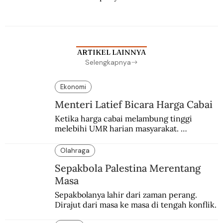
Berbuah manis walau penuh kompromi.
ARTIKEL LAINNYA
Selengkapnya
Ekonomi
Menteri Latief Bicara Harga Cabai
Ketika harga cabai melambung tinggi 
melebihi UMR harian masyarakat. 
Bagaimana solusi dari menteri tenaga kerja?
Olahraga
Sepakbola Palestina Merentang
Masa
Sepakbolanya lahir dari zaman perang. 
Dirajut dari masa ke masa di tengah konflik.