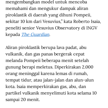
mengembangkan model untuk mencoba 
memahami dan mengukur dampak aliran 
piroklastik di daerah yang dihuni Pompeii, 
sekitar 10 km dari Vesuvius,” kata Roberto Isaia, 
peneliti senior Vesuvius Observatory di INGV 
kepada 
The Guardian
.
Aliran piroklastik berupa lava padat, abu 
vulkanik, dan gas panas bergerak cepat 
melanda Pompeii beberapa menit setelah 
gunung berapi meletus. Diperkirakan 2.000 
orang meninggal karena lemas di rumah, 
tempat tidur, atau jalan-jalan dan alun-alun 
kota. Isaia memperkirakan gas, abu, dan 
partikel vulkanik menyelimuti kota selama 10 
sampai 20 menit.