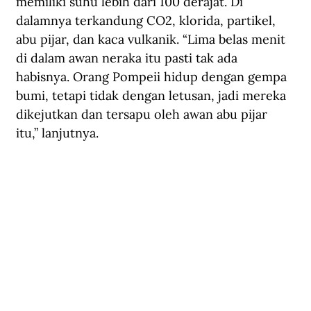
memiliki suhu lebih dari 100 derajat. Di 
dalamnya terkandung CO2, klorida, partikel, 
abu pijar, dan kaca vulkanik. “Lima belas menit 
di dalam awan neraka itu pasti tak ada 
habisnya. Orang Pompeii hidup dengan gempa 
bumi, tetapi tidak dengan letusan, jadi mereka 
dikejutkan dan tersapu oleh awan abu pijar 
itu,” lanjutnya.