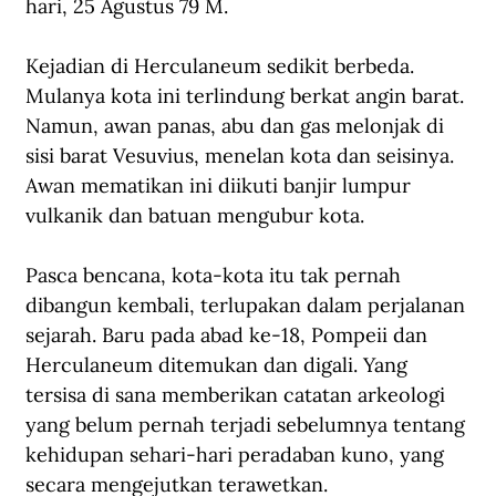
hari, 25 Agustus 79 M.
Kejadian di Herculaneum sedikit berbeda. 
Mulanya kota ini terlindung berkat angin barat. 
Namun, awan panas, abu dan gas melonjak di 
sisi barat Vesuvius, menelan kota dan seisinya. 
Awan mematikan ini diikuti banjir lumpur 
vulkanik dan batuan mengubur kota.
Pasca bencana, kota-kota itu tak pernah 
dibangun kembali, terlupakan dalam perjalanan 
sejarah. Baru pada abad ke-18, Pompeii dan 
Herculaneum ditemukan dan digali. Yang 
tersisa di sana memberikan catatan arkeologi 
yang belum pernah terjadi sebelumnya tentang 
kehidupan sehari-hari peradaban kuno, yang 
secara mengejutkan terawetkan.