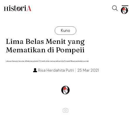
Kuno
Lima Belas Menit yang
Mematikan di Pompeii
Letusan Gunung Vesuvius di Italia hanya butuh 15 menit untuk memusnahkan kota Pompeii. Ribuan penduduknya mati.
Risa Herdahita Putri
25 Mar 2021