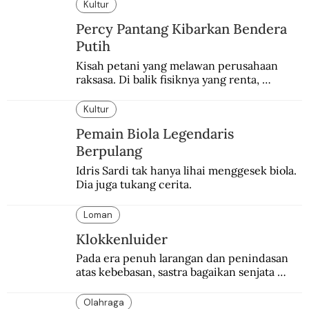
Kultur
Percy Pantang Kibarkan Bendera
Putih
Kisah petani yang melawan perusahaan 
raksasa. Di balik fisiknya yang renta, 
semangat perlawanannya berapi-api.
Kultur
Pemain Biola Legendaris
Berpulang
Idris Sardi tak hanya lihai menggesek biola. 
Dia juga tukang cerita.
Loman
Klokkenluider
Pada era penuh larangan dan penindasan 
atas kebebasan, sastra bagaikan senjata 
mematikan bagi penguasa.
Olahraga