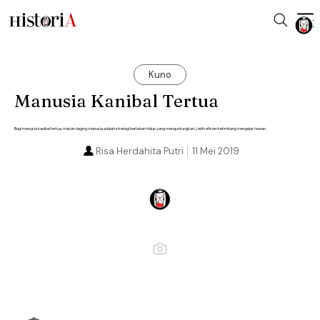
Kuno
Manusia Kanibal Tertua
Bagi manusia kanibal tertua, makan daging manusia adalah strategi bertahan hidup yang menguntungkan. Lebih efisien ketimbang mengejar hewan.
Risa Herdahita Putri
11 Mei 2019