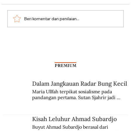
Beri komentar dan penilaian...
Kala Rombongan Haji Dibantai Vasco da
Gama
PREMIUM
Dalam Jangkauan Radar Bung Kecil
Maria Ullfah terpikat sosialisme pada 
pandangan pertama. Sutan Sjahrir jadi 
comblangnya.
Kisah Leluhur Ahmad Subardjo
Buyut Ahmad Subardjo berasal dari 