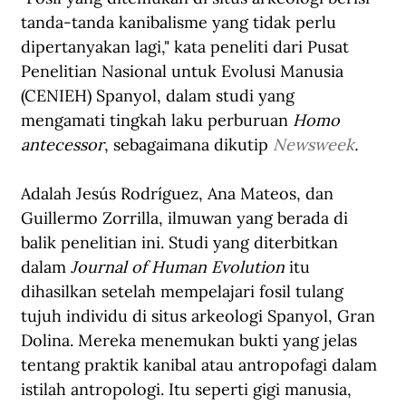
tanda-tanda kanibalisme yang tidak perlu 
dipertanyakan lagi," kata peneliti dari Pusat 
Penelitian Nasional untuk Evolusi Manusia 
(CENIEH) Spanyol, dalam studi yang 
mengamati tingkah laku perburuan 
Homo 
antecessor
, sebagaimana dikutip 
Newsweek
. 
Adalah Jesús Rodríguez, Ana Mateos, dan 
Guillermo Zorrilla, ilmuwan yang berada di 
balik penelitian ini. Studi yang diterbitkan 
dalam 
Journal of Human Evolution
 itu 
dihasilkan setelah mempelajari fosil tulang 
tujuh individu di situs arkeologi Spanyol, Gran 
Dolina. Mereka menemukan bukti yang jelas 
tentang praktik kanibal atau antropofagi dalam 
istilah antropologi. Itu seperti gigi manusia, 