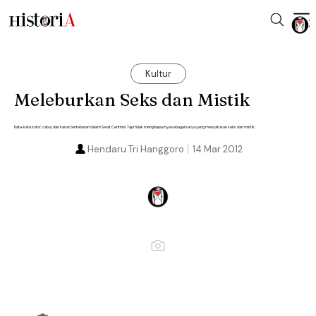
Kultur
Meleburkan Seks dan Mistik
Kata-kata kotor, cabul, dan kasar bertebaran dalam Serat Centhini. Tapi tidak menghapusnya sebagai karya yang menyatukan seks dan mistik.
Hendaru Tri Hanggoro
14 Mar 2012