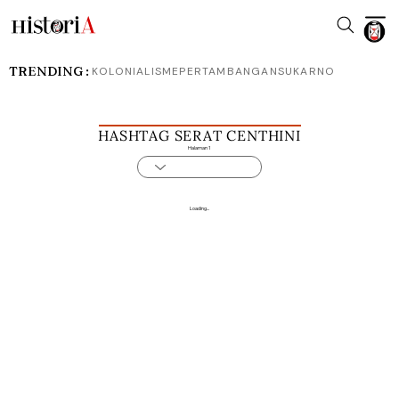
TRENDING :
KOLONIALISME
PERTAMBANGAN
SUKARNO
HASHTAG SERAT CENTHINI
Halaman 1
Loading...