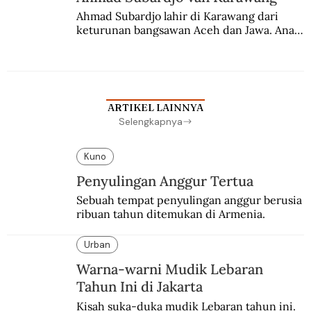
Ahmad Subardjo lahir di Karawang dari 
keturunan bangsawan Aceh dan Jawa. Anak 
kesayangan mantri polisi ini pindah ke 
Batavia untuk melanjutkan pendidikan di 
sekolah Belanda.
ARTIKEL LAINNYA
Selengkapnya
Kuno
Penyulingan Anggur Tertua
Sebuah tempat penyulingan anggur berusia 
ribuan tahun ditemukan di Armenia.
Urban
Warna-warni Mudik Lebaran
Tahun Ini di Jakarta
Kisah suka-duka mudik Lebaran tahun ini. 