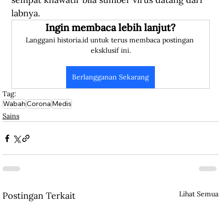
labnya. 
Ingin membaca lebih lanjut?
Langgani historia.id untuk terus membaca postingan 
eksklusif ini.
Berlangganan Sekarang
Tag:
Wabah
Corona
Medis
Sains
Lihat Semua
Postingan Terkait