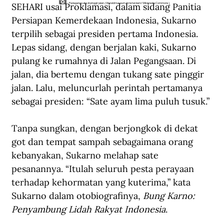
SEHARI usai Proklamasi, dalam sidang Panitia 
Pedagang sate di pinggir jalan. (Wereldmuseum Amsterdam/Wikimedia Commons).
Persiapan Kemerdekaan Indonesia, Sukarno 
terpilih sebagai presiden pertama Indonesia. 
Lepas sidang, dengan berjalan kaki, Sukarno 
pulang ke rumahnya di Jalan Pegangsaan. Di 
jalan, dia bertemu dengan tukang sate pinggir 
jalan. Lalu, meluncurlah perintah pertamanya 
sebagai presiden: “Sate ayam lima puluh tusuk.”
Tanpa sungkan, dengan berjongkok di dekat 
got dan tempat sampah sebagaimana orang 
kebanyakan, Sukarno melahap sate 
pesanannya. “Itulah seluruh pesta perayaan 
terhadap kehormatan yang kuterima,” kata 
Sukarno dalam otobiografinya, 
Bung Karno: 
Penyambung Lidah Rakyat Indonesia
.