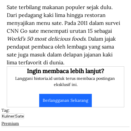
Sate terbilang makanan populer sejak dulu. 
Dari pedagang kaki lima hingga restoran 
menyajikan menu sate. Pada 2011 dalam survei 
CNN Go sate menempati urutan 15 sebagai 
World’s 50 most delicious foods
. Dalam jajak 
pendapat pembaca oleh lembaga yang sama 
sate juga masuk dalam delapan jajanan kaki 
lima terfavorit di dunia.
Ingin membaca lebih lanjut?
Langgani historia.id untuk terus membaca postingan 
eksklusif ini.
Berlangganan Sekarang
Tag:
Kuliner
Sate
Premium