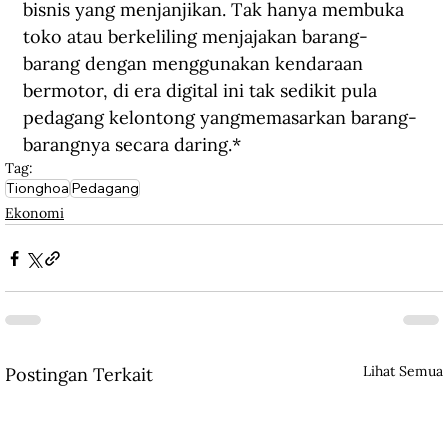
bisnis yang menjanjikan. Tak hanya membuka 
toko atau berkeliling menjajakan barang-
barang dengan menggunakan kendaraan 
bermotor, di era digital 
ini 
tak sedikit pula 
pedagang kelontong yang
memasarkan barang-
barangnya
 secara daring
.
*
Tag:
Tionghoa
Pedagang
Ekonomi
Lihat Semua
Postingan Terkait