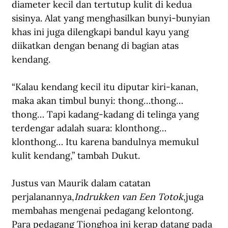
diameter kecil dan tertutup kulit di kedua 
sisinya. Alat yang menghasilkan bunyi-bunyian 
khas ini juga dilengkapi bandul kayu yang 
diikatkan dengan benang di bagian atas 
kendang.
“Kalau kendang kecil itu diputar kiri-kanan, 
maka akan timbul bunyi: thong…thong…
thong… Tapi kadang-kadang di telinga yang 
terdengar adalah suara: klonthong…
klonthong… Itu karena bandulnya memukul 
kulit kendang,” tambah Dukut.
Justus van Maurik dalam catatan 
perjalanannya,
Indrukken van Een Totok
,juga 
membahas mengenai pedagang kelontong. 
Para pedagang Tionghoa ini kerap datang pada 