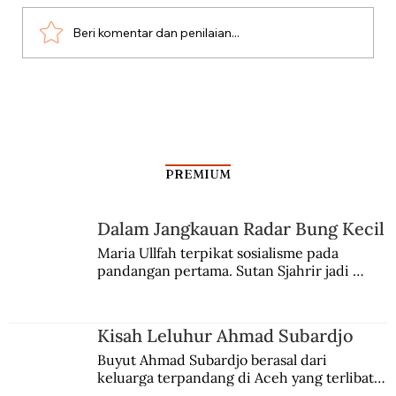
Beri komentar dan penilaian...
Kasus Penipuan Raja Komputer
PREMIUM
Dalam Jangkauan Radar Bung Kecil
Maria Ullfah terpikat sosialisme pada 
pandangan pertama. Sutan Sjahrir jadi 
comblangnya.
Kisah Leluhur Ahmad Subardjo
Buyut Ahmad Subardjo berasal dari 
keluarga terpandang di Aceh yang terlibat 
persaingan kekuasaan. Dia memilih 