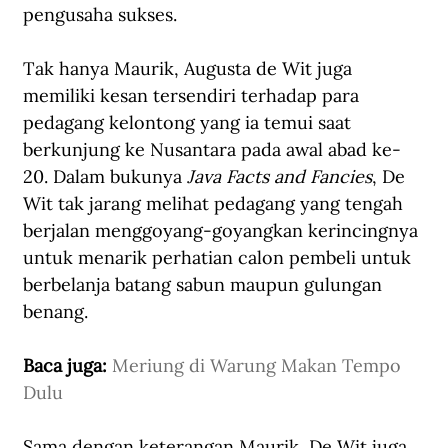
pengusaha sukses.
Tak hanya Maurik, Augusta de Wit juga 
memiliki kesan tersendiri terhadap para 
pedagang kelontong yang ia temui saat 
berkunjung ke Nusantara pada awal abad ke-
20. Dalam bukunya 
Java Facts and Fancies
, De 
Wit tak jarang melihat pedagang yang tengah 
berjalan menggoyang-goyangkan kerincingnya 
untuk menarik perhatian calon pembeli untuk 
berbelanja batang sabun maupun gulungan 
benang. 
Baca juga: 
Meriung di Warung Makan Tempo 
Dulu
Sama dengan keterangan Maurik, De Wit juga 