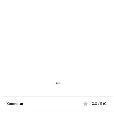
Komentar
0.0 / 5 (0)