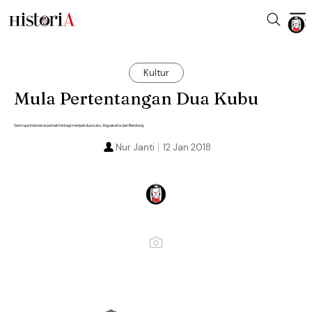
Kultur
Mula Pertentangan Dua Kubu
Seni rupa Indonesia pernah terbagi menjadi dua kubu, Yogyakarta dan Bandung.
Nur Janti
12 Jan 2018