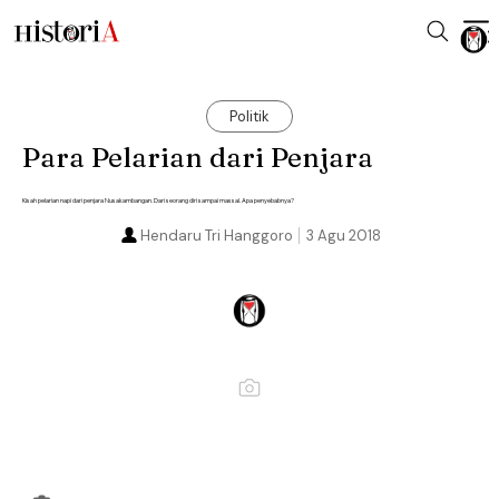
Politik
Para Pelarian dari Penjara
Kisah pelarian napi dari penjara Nusakambangan. Dari seorang diri sampai massal. Apa penyebabnya?
Hendaru Tri Hanggoro
3 Agu 2018