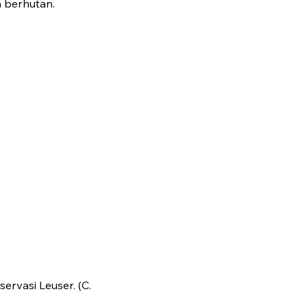
 berhutan.
ervasi Leuser. (C.