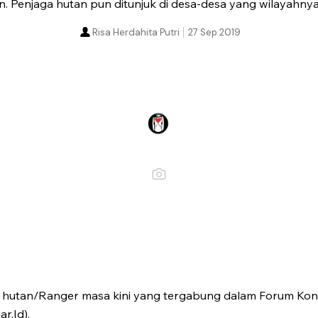
 Penjaga hutan pun ditunjuk di desa-desa yang wilayahnya
Risa Herdahita Putri
27 Sep 2019
ga hutan/Ranger masa kini yang tergabung dalam Forum Kons
r.Id).