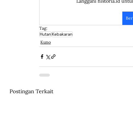
Langgani historia.id untu
Ber
Tag:
Hutan
Kebakaran
Kuno
Postingan Terkait