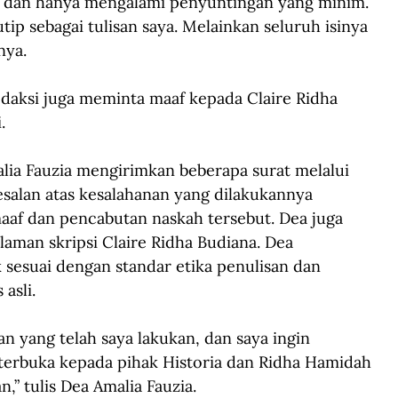
a dan hanya mengalami penyuntingan yang minim. 
tip sebagai tulisan saya. Melainkan seluruh isinya 
nya. 
redaksi juga meminta maaf kepada Claire Ridha 
. 
lia Fauzia mengirimkan beberapa surat melalui 
salan atas kesalahanan yang dilakukannya 
af dan pencabutan naskah tersebut. Dea juga 
alaman skripsi Claire Ridha Budiana. Dea 
esuai dengan standar etika penulisan dan 
asli. 
 yang telah saya lakukan, dan saya ingin 
erbuka kepada pihak Historia dan Ridha Hamidah 
,” tulis Dea Amalia Fauzia.