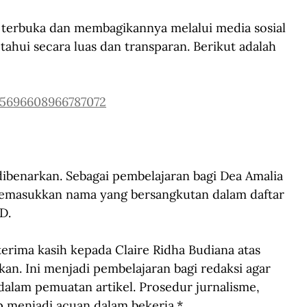
terbuka dan membagikannya melalui media sosial 
ahui secara luas dan transparan. Berikut adalah 
45696608966787072
 dibenarkan. Sebagai pembelajaran bagi Dea Amalia 
emasukkan nama yang bersangkutan dalam daftar 
ID.
erima kasih kepada Claire Ridha Budiana atas 
n. Ini menjadi pembelajaran bagi redaksi agar 
i dalam pemuatan artikel. Prosedur jurnalisme, 
tap menjadi acuan dalam bekerja.
*