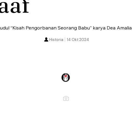
aaf
judul “Kisah Pengorbanan Seorang Babu” karya Dea Amalia 
Historia
14 Okt 2024