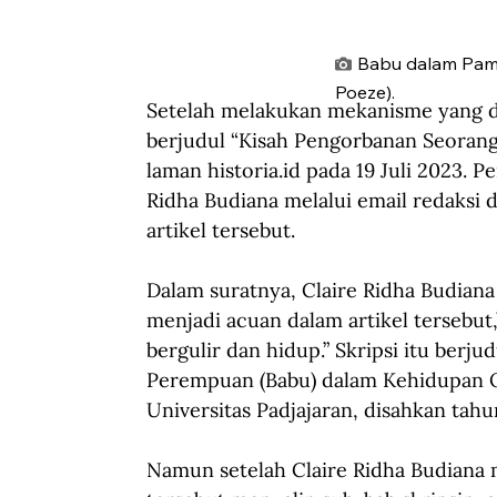
Babu dalam Pame
Poeze).
Setelah melakukan mekanisme yang d
berjudul “Kisah Pengorbanan Seorang 
laman historia.id pada 19 Juli 2023. Pe
Ridha Budiana melalui email redaksi d
artikel tersebut.
Dalam suratnya, Claire Ridha Budian
menjadi acuan dalam artikel tersebut,”
bergulir dan hidup.” Skripsi itu ber
Perempuan (Babu) dalam Kehidupan Or
Universitas Padjajaran, disahkan tahu
Namun setelah Claire Ridha Budiana me