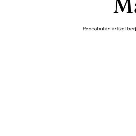
M
Pencabutan artikel ber