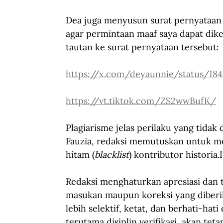
Dea juga menyusun surat pernyataan 
agar permintaan maaf saya dapat diket
tautan ke surat pernyataan tersebut:
https://x.com/deyaunnie/status/18
https://vt.tiktok.com/ZS2wwBufK/
Plagiarisme jelas perilaku yang tidak
Fauzia, redaksi memutuskan untuk m
hitam (
blacklist
) kontributor historia.
Redaksi menghaturkan apresiasi dan t
masukan maupun koreksi yang diberika
lebih selektif, ketat, dan berhati-hat
terutama disiplin verifikasi, akan te