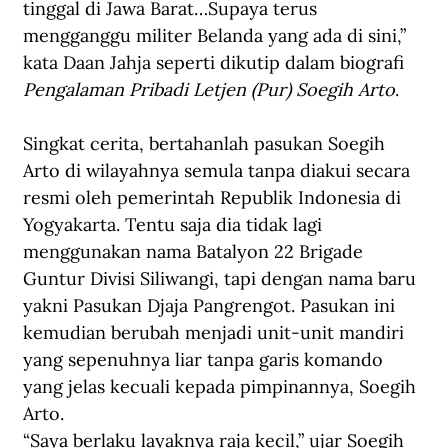
tinggal di Jawa Barat…Supaya terus 
mengganggu militer Belanda yang ada di sini,” 
kata Daan Jahja seperti dikutip dalam biografi 
Pengalaman Pribadi Letjen (Pur) Soegih Arto
.
Singkat cerita, bertahanlah pasukan Soegih 
Arto di wilayahnya semula tanpa diakui secara 
resmi oleh pemerintah Republik Indonesia di 
Yogyakarta. Tentu saja dia tidak lagi 
menggunakan nama Batalyon 22 Brigade 
Guntur Divisi Siliwangi, tapi dengan nama baru 
yakni Pasukan Djaja Pangrengot. Pasukan ini 
kemudian berubah menjadi unit-unit mandiri 
yang sepenuhnya liar tanpa garis komando 
yang jelas kecuali kepada pimpinannya, Soegih 
Arto.
“Saya berlaku layaknya raja kecil,” ujar Soegih 