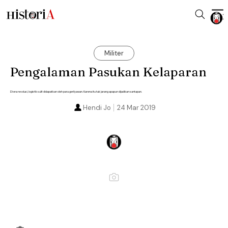
Militer
Pengalaman Pasukan Kelaparan
Di era revolusi, logistik sulit didapatkan oleh para gerilyawan. Karena itu tak jarang apapun dijadikan santapan.
Hendi Jo
24 Mar 2019