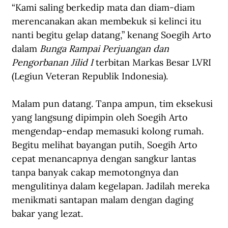
“Kami saling berkedip mata dan diam-diam 
merencanakan akan membekuk si kelinci itu 
nanti begitu gelap datang,” kenang Soegih Arto 
dalam 
Bunga Rampai Perjuangan dan 
Pengorbanan Jilid I 
terbitan Markas Besar LVRI 
(Legiun Veteran Republik Indonesia).
Malam pun datang. Tanpa ampun, tim eksekusi 
yang langsung dipimpin oleh Soegih Arto 
mengendap-endap memasuki kolong rumah. 
Begitu melihat bayangan putih, Soegih Arto 
cepat menancapnya dengan sangkur lantas 
tanpa banyak cakap memotongnya dan 
mengulitinya dalam kegelapan. Jadilah mereka 
menikmati santapan malam dengan daging 
bakar yang lezat.