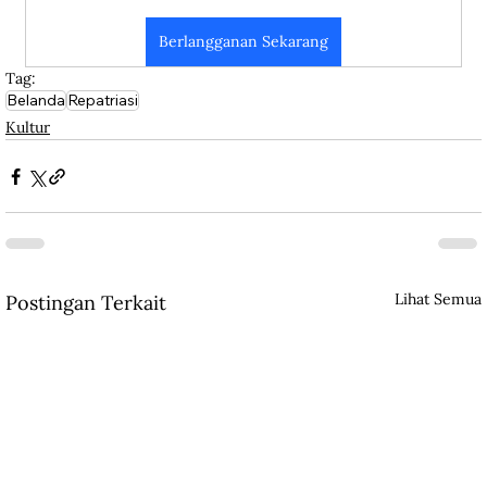
Berlangganan Sekarang
Tag:
Belanda
Repatriasi
Kultur
Lihat Semua
Postingan Terkait