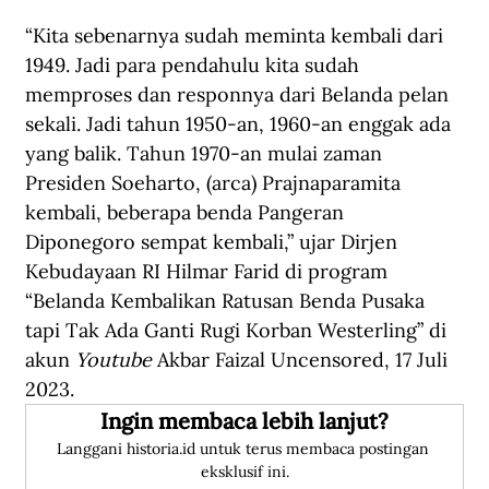
“Kita sebenarnya sudah meminta kembali dari 
1949. Jadi para pendahulu kita sudah 
memproses dan responnya dari Belanda pelan 
sekali. Jadi tahun 1950-an, 1960-an enggak ada 
yang balik. Tahun 1970-an mulai zaman 
Presiden Soeharto, (arca) Prajnaparamita 
kembali, beberapa benda Pangeran 
Diponegoro sempat kembali,” ujar Dirjen 
Kebudayaan RI Hilmar Farid di program 
“Belanda Kembalikan Ratusan Benda Pusaka 
tapi Tak Ada Ganti Rugi Korban Westerling” di 
akun 
Youtube
 Akbar Faizal Uncensored
, 17 Juli 
2023.
Ingin membaca lebih lanjut?
Langgani historia.id untuk terus membaca postingan 
eksklusif ini.