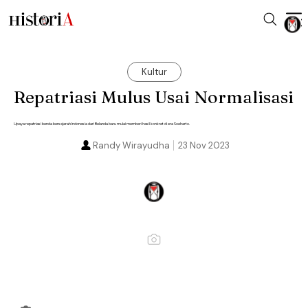
Kultur
Repatriasi Mulus Usai Normalisasi
Upaya repatriasi benda bersejarah Indonesia dari Belanda baru mulai memberi hasil konkret di era Soeharto.
Randy Wirayudha
23 Nov 2023