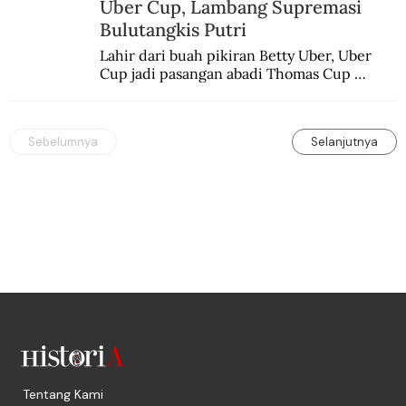
Uber Cup, Lambang Supremasi
Bulutangkis Putri
Lahir dari buah pikiran Betty Uber, Uber 
Cup jadi pasangan abadi Thomas Cup 
sebagai kejuaraan yang paling sarat gengsi.
Sebelumnya
Selanjutnya
Tentang Kami