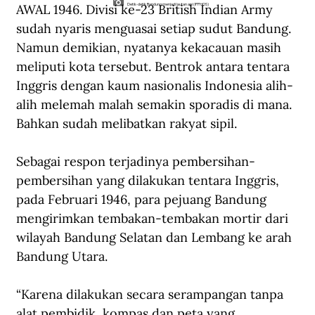
AWAL 1946. Divisi ke-23 British Indian Army 
Detik-detik Bandung menjadi lautan api (IPPHOS)
sudah nyaris menguasai setiap sudut Bandung. 
Namun demikian, nyatanya kekacauan masih 
meliputi kota tersebut. Bentrok antara tentara 
Inggris dengan kaum nasionalis Indonesia alih-
alih melemah malah semakin sporadis di mana. 
Bahkan sudah melibatkan rakyat sipil.
Sebagai respon terjadinya pembersihan-
pembersihan yang dilakukan tentara Inggris, 
pada Februari 1946, para pejuang Bandung 
mengirimkan tembakan-tembakan mortir dari 
wilayah Bandung Selatan dan Lembang ke arah 
Bandung Utara.
“Karena dilakukan secara serampangan tanpa 
alat pembidik, kompas dan peta yang 