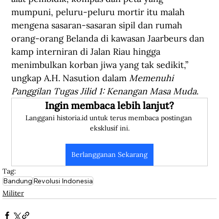
mumpuni, peluru-peluru mortir itu malah 
mengena sasaran-sasaran sipil dan rumah 
orang-orang Belanda di kawasan Jaarbeurs dan 
kamp interniran di Jalan Riau hingga 
menimbulkan korban jiwa yang tak sedikit,” 
ungkap A.H. Nasution dalam 
Memenuhi 
Panggilan Tugas Jilid 1: Kenangan Masa Muda
.
Ingin membaca lebih lanjut?
Langgani historia.id untuk terus membaca postingan 
eksklusif ini.
Berlangganan Sekarang
Tag:
Bandung
Revolusi Indonesia
Militer