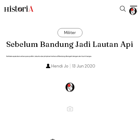
Militer
Sebelum Bandung Jadi Lautan Api
Ketidaksepakatan antara para politisi Jakarta dan pimpinan tentara di Bandung ditengahi dengan aksi bumi hangus.
Hendi Jo
13 Jun 2020