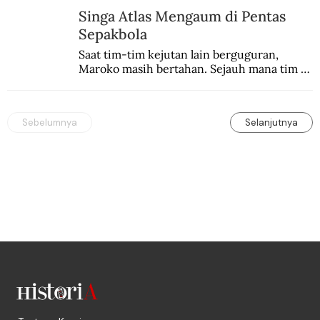
Singa Atlas Mengaum di Pentas
Sepakbola
Saat tim-tim kejutan lain berguguran, 
Maroko masih bertahan. Sejauh mana tim 
Singa Atlas mampu meng-upgrade catatan 
sejarahnya?
Sebelumnya
Selanjutnya