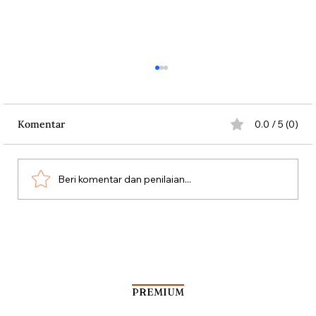
Komentar
0.0 / 5 (0)
Beri komentar dan penilaian...
Kabinet Bayangan Tan Malaka
PREMIUM