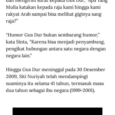
dan mengirim surat kepada Gus Dur, “Apa Yang 
Mulia katakan kepada raja kami hingga kami 
rakyat Arab sampai bisa melihat giginya sang 
raja?”  
“Humor Gus Dur bukan sembarang humor,” 
kata Sinta, “Karena bisa menjadi penyambung, 
pengikat hubungan antara satu negara dengan 
negara lain.”
Hingga Gus Dur meninggal pada 30 Desember 
2009, Siti Nuriyah telah mendampingi 
suaminya itu selama 41 tahun, termasuk masa 
dua tahun sebagai ibu negara (1999-2001).