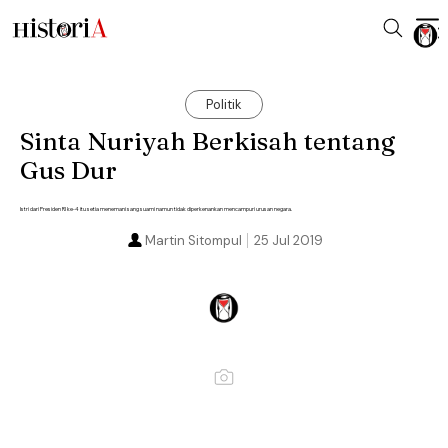
Politik
Sinta Nuriyah Berkisah tentang
Gus Dur
Istri dari Presiden RI ke-4 itu setia menemani sang suami namun tidak diperkenankan mencampuri urusan negara.
Martin Sitompul
25 Jul 2019