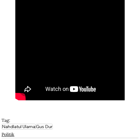
Tag:
Nahdlatul Ulama
Gus Dur
Politik