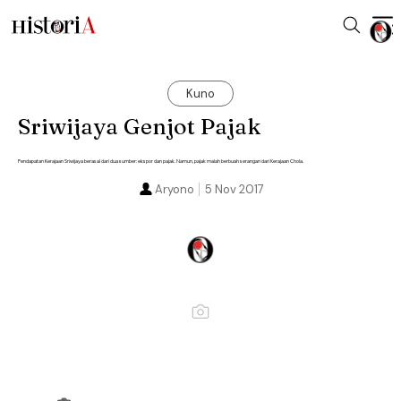
Kuno
Sriwijaya Genjot Pajak
Pendapatan Kerajaan Sriwijaya berasal dari dua sumber: ekspor dan pajak. Namun, pajak malah berbuah serangan dari Kerajaan Chola.
Aryono
5 Nov 2017